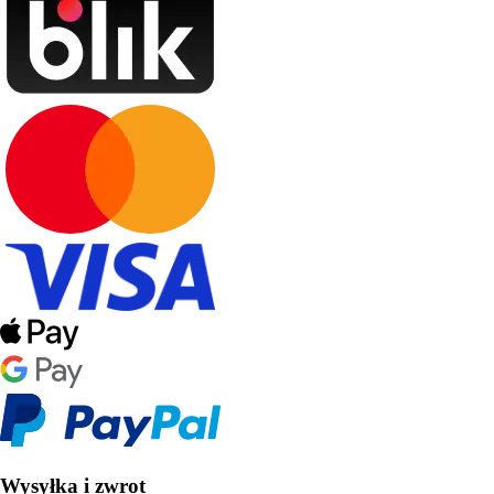
Wysyłka i zwrot