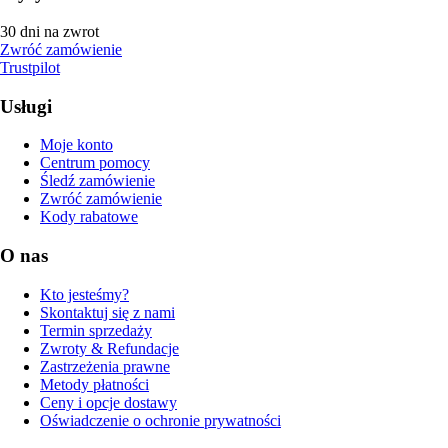
30 dni na zwrot
Zwróć zamówienie
Trustpilot
Usługi
Moje konto
Centrum pomocy
Śledź zamówienie
Zwróć zamówienie
Kody rabatowe
O nas
Kto jesteśmy?
Skontaktuj się z nami
Termin sprzedaży
Zwroty & Refundacje
Zastrzeżenia prawne
Metody płatności
Ceny i opcje dostawy
Oświadczenie o ochronie prywatności