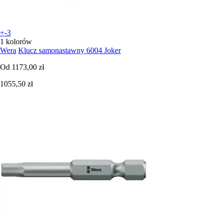
+-3
1 kolorów
Wera
Klucz samonastawny 6004 Joker
Od
1173,00 zł
1055,50 zł