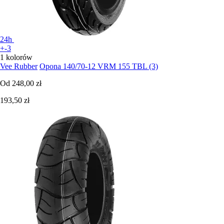
24h
+-3
1 kolorów
Vee Rubber
Opona 140/70-12 VRM 155 TBL (3)
Od
248,00 zł
193,50 zł