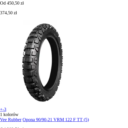
Od
450,50 zł
374,50 zł
+-3
1 kolorów
Vee Rubber
Opona 90/90-21 VRM 122 F TT (5)