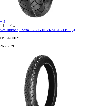
+-3
1 kolorów
Vee Rubber
Opona 150/80-10 VRM 318 TBL (3)
Od
314,00 zł
265,50 zł