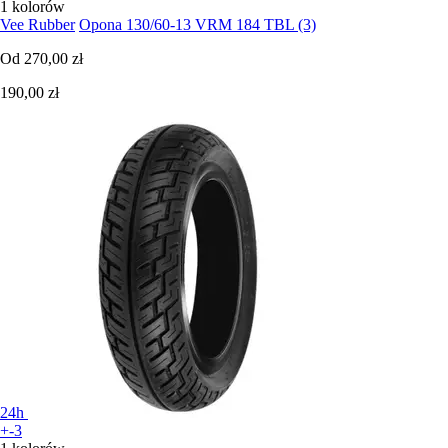
1 kolorów
Vee Rubber
Opona 130/60-13 VRM 184 TBL (3)
Od
270,00 zł
190,00 zł
24h
+-3