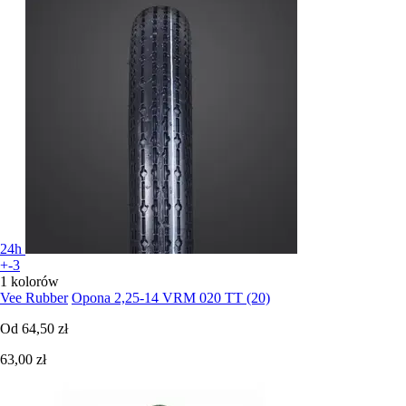
24h
+-3
1 kolorów
Vee Rubber
Opona 2,25-14 VRM 020 TT (20)
Od
64,50 zł
63,00 zł