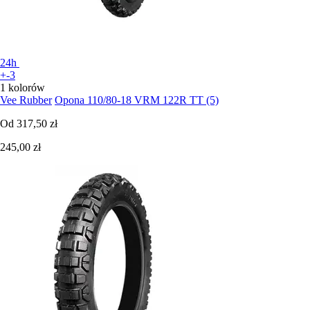
24h
+-3
1 kolorów
Vee Rubber
Opona 110/80-18 VRM 122R TT (5)
Od
317,50 zł
245,00 zł