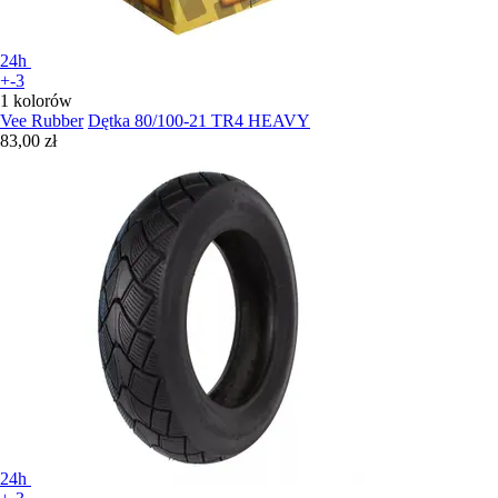
24h
+-3
1 kolorów
Vee Rubber
Dętka 80/100-21 TR4 HEAVY
83,00 zł
24h