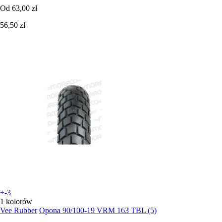
Od
63,00 zł
56,50 zł
+-3
1 kolorów
Vee Rubber
Opona 90/100-19 VRM 163 TBL (5)