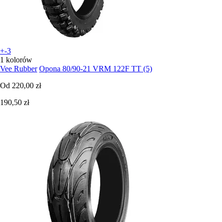
+-3
1 kolorów
Vee Rubber
Opona 80/90-21 VRM 122F TT (5)
Od
220,00 zł
190,50 zł