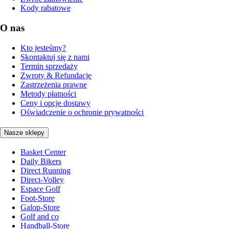
Kody rabatowe
O nas
Kto jesteśmy?
Skontaktuj się z nami
Termin sprzedaży
Zwroty & Refundacje
Zastrzeżenia prawne
Metody płatności
Ceny i opcje dostawy
Oświadczenie o ochronie prywatności
Nasze sklepy
Basket Center
Daily Bikers
Direct Running
Direct-Volley
Espace Golf
Foot-Store
Galop-Store
Golf and co
Handball-Store