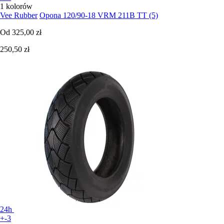
1 kolorów
Vee Rubber
Opona 120/90-18 VRM 211B TT (5)
Od
325,00 zł
250,50 zł
24h
+-3