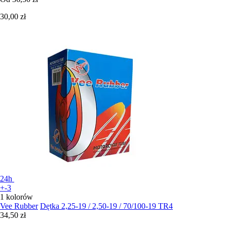
30,00 zł
24h
+-3
1 kolorów
Vee Rubber
Dętka 2,25-19 / 2,50-19 / 70/100-19 TR4
34,50 zł