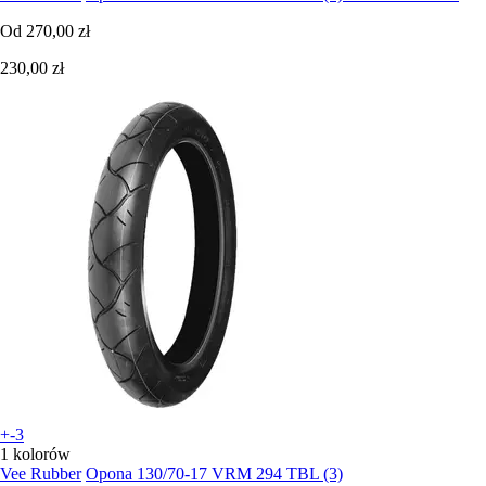
Od
270,00 zł
230,00 zł
+-3
1 kolorów
Vee Rubber
Opona 130/70-17 VRM 294 TBL (3)