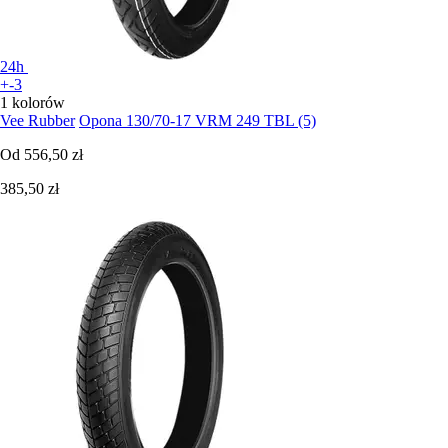
24h
+-3
1 kolorów
Vee Rubber
Opona 130/70-17 VRM 249 TBL (5)
Od
556,50 zł
385,50 zł