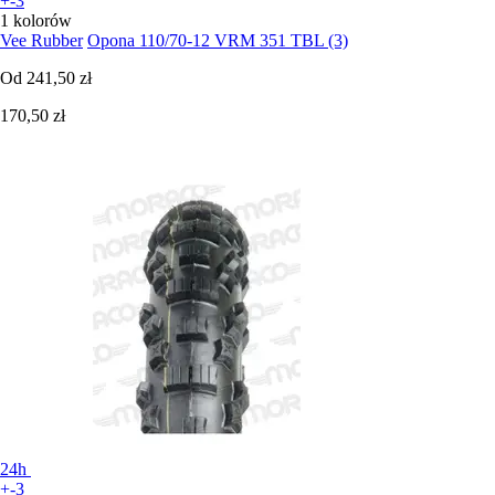
+-3
1 kolorów
Vee Rubber
Opona 110/70-12 VRM 351 TBL (3)
Od
241,50 zł
170,50 zł
24h
+-3