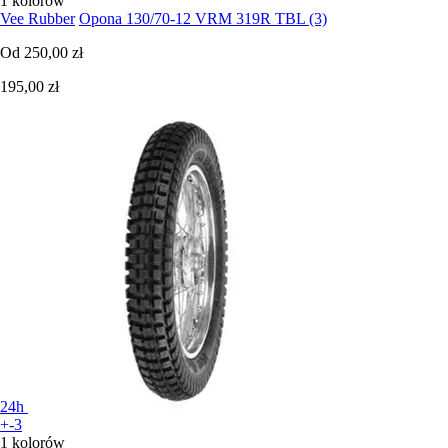
1 kolorów
Vee Rubber
Opona 130/70-12 VRM 319R TBL (3)
Od
250,00 zł
195,00 zł
24h
+-3
1 kolorów