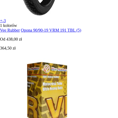
+-3
1 kolorów
Vee Rubber
Opona 90/90-19 VRM 191 TBL (5)
Od
438,00 zł
364,50 zł