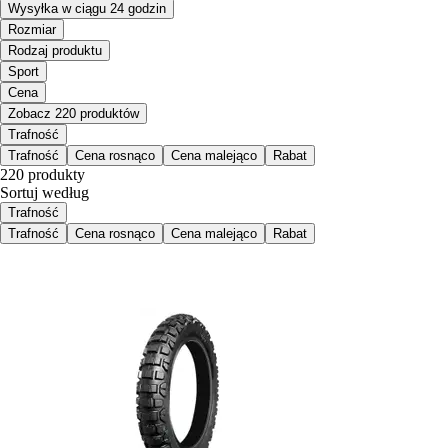
Wysyłka w ciągu 24 godzin
Rozmiar
Rodzaj produktu
Sport
Cena
Zobacz 220 produktów
Trafność
Trafność
Cena rosnąco
Cena malejąco
Rabat
220 produkty
Sortuj według
Trafność
Trafność
Cena rosnąco
Cena malejąco
Rabat