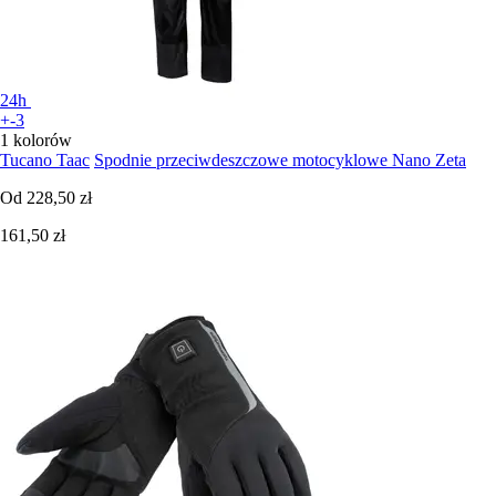
24h
+-3
1 kolorów
Tucano Taac
Spodnie przeciwdeszczowe motocyklowe Nano Zeta
Od
228,50 zł
161,50 zł