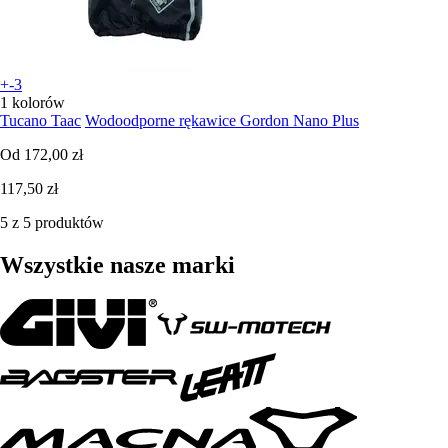
+-3
1 kolorów
Tucano Taac
Wodoodporne rękawice Gordon Nano Plus
Od
172,00 zł
117,50 zł
5 z 5 produktów
Wszystkie nasze marki