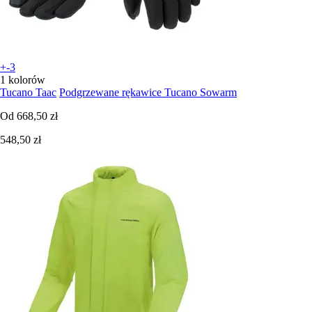
+-3
1 kolorów
Tucano Taac
Podgrzewane rękawice Tucano Sowarm
Od
668,50 zł
548,50 zł