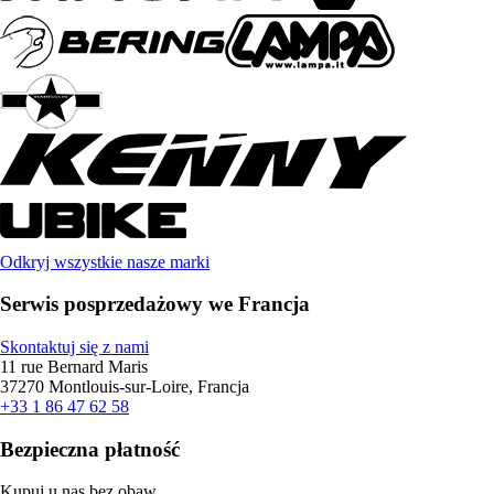
Odkryj wszystkie nasze marki
Serwis posprzedażowy we Francja
Skontaktuj się z nami
11 rue Bernard Maris
37270 Montlouis-sur-Loire, Francja
+33 1 86 47 62 58
Bezpieczna płatność
Kupuj u nas bez obaw