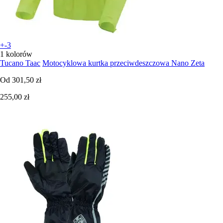
+-3
1 kolorów
Tucano Taac
Motocyklowa kurtka przeciwdeszczowa Nano Zeta
Od
301,50 zł
255,00 zł