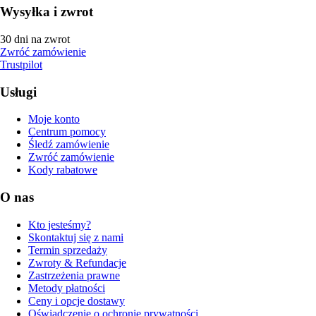
Wysyłka i zwrot
30 dni na zwrot
Zwróć zamówienie
Trustpilot
Usługi
Moje konto
Centrum pomocy
Śledź zamówienie
Zwróć zamówienie
Kody rabatowe
O nas
Kto jesteśmy?
Skontaktuj się z nami
Termin sprzedaży
Zwroty & Refundacje
Zastrzeżenia prawne
Metody płatności
Ceny i opcje dostawy
Oświadczenie o ochronie prywatności