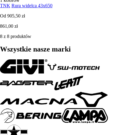
1 kolorów
TNK
Rura widelca 43x650
Od
905,50 zł
861,00 zł
8 z 8 produktów
Wszystkie nasze marki