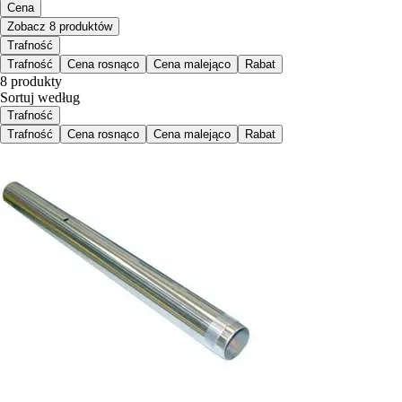
Cena
Zobacz 8 produktów
Trafność
Trafność
Cena rosnąco
Cena malejąco
Rabat
8 produkty
Sortuj według
Trafność
Trafność
Cena rosnąco
Cena malejąco
Rabat