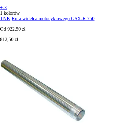
+-3
1 kolorów
TNK
Rura widelca motocyklowego GSX-R 750
Od
922,50 zł
812,50 zł