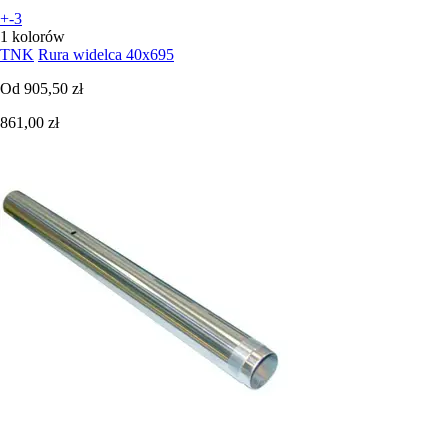
+-3
1 kolorów
TNK
Rura widelca 40x695
Od
905,50 zł
861,00 zł