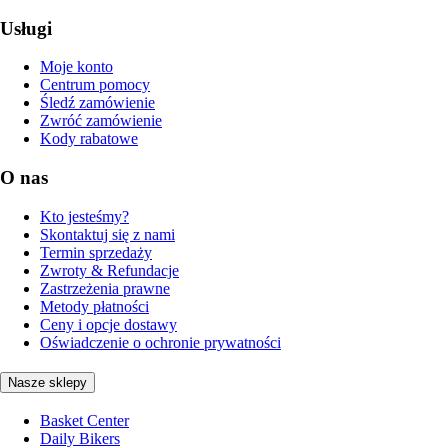
Usługi
Moje konto
Centrum pomocy
Śledź zamówienie
Zwróć zamówienie
Kody rabatowe
O nas
Kto jesteśmy?
Skontaktuj się z nami
Termin sprzedaży
Zwroty & Refundacje
Zastrzeżenia prawne
Metody płatności
Ceny i opcje dostawy
Oświadczenie o ochronie prywatności
Nasze sklepy
Basket Center
Daily Bikers