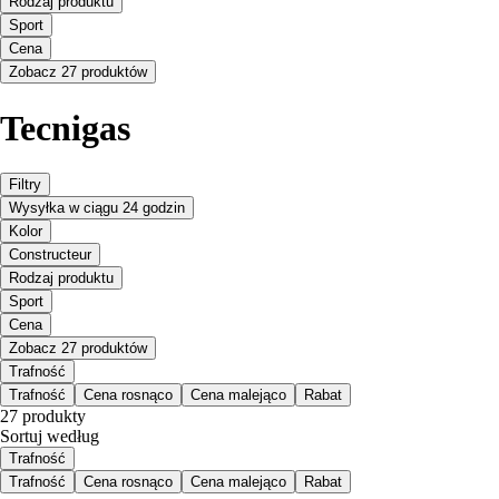
Rodzaj produktu
Sport
Cena
Zobacz 27 produktów
Tecnigas
Filtry
Wysyłka w ciągu 24 godzin
Kolor
Constructeur
Rodzaj produktu
Sport
Cena
Zobacz 27 produktów
Trafność
Trafność
Cena rosnąco
Cena malejąco
Rabat
27 produkty
Sortuj według
Trafność
Trafność
Cena rosnąco
Cena malejąco
Rabat