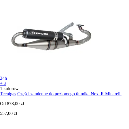
24h
+-3
1 kolorów
Tecnigas
Części zamienne do poziomego tłumika Next R Minarelli
Od
878,00 zł
557,00 zł