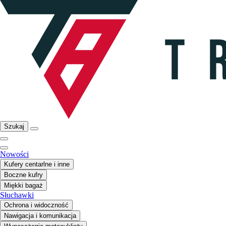
Szukaj
Nowości
Kufery centarlne i inne
Boczne kufry
Miękki bagaż
Słuchawki
Ochrona i widoczność
Nawigacja i komunikacja