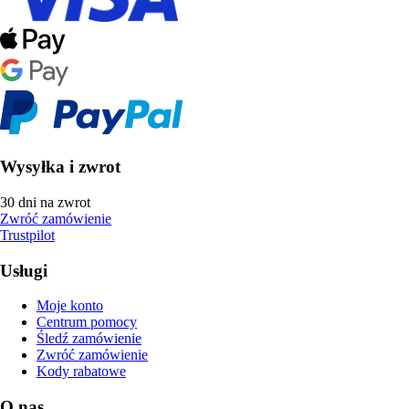
Wysyłka i zwrot
30 dni na zwrot
Zwróć zamówienie
Trustpilot
Usługi
Moje konto
Centrum pomocy
Śledź zamówienie
Zwróć zamówienie
Kody rabatowe
O nas