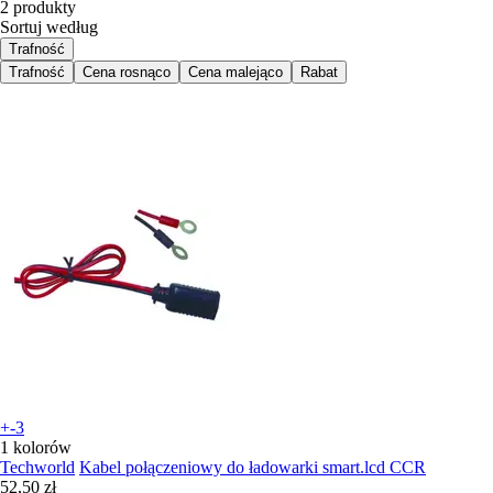
2 produkty
Sortuj według
Trafność
Trafność
Cena rosnąco
Cena malejąco
Rabat
+-3
1 kolorów
Techworld
Kabel połączeniowy do ładowarki smart.lcd CCR
52,50 zł