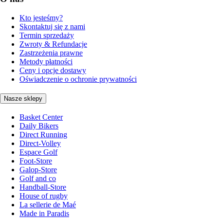
Kto jesteśmy?
Skontaktuj się z nami
Termin sprzedaży
Zwroty & Refundacje
Zastrzeżenia prawne
Metody płatności
Ceny i opcje dostawy
Oświadczenie o ochronie prywatności
Nasze sklepy
Basket Center
Daily Bikers
Direct Running
Direct-Volley
Espace Golf
Foot-Store
Galop-Store
Golf and co
Handball-Store
House of rugby
La sellerie de Maé
Made in Paradis