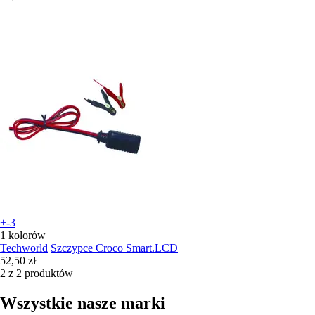
+-3
1 kolorów
Techworld
Szczypce Croco Smart.LCD
52,50 zł
2 z 2 produktów
Wszystkie nasze marki