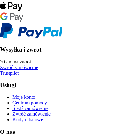
Wysyłka i zwrot
30 dni na zwrot
Zwróć zamówienie
Trustpilot
Usługi
Moje konto
Centrum pomocy
Śledź zamówienie
Zwróć zamówienie
Kody rabatowe
O nas