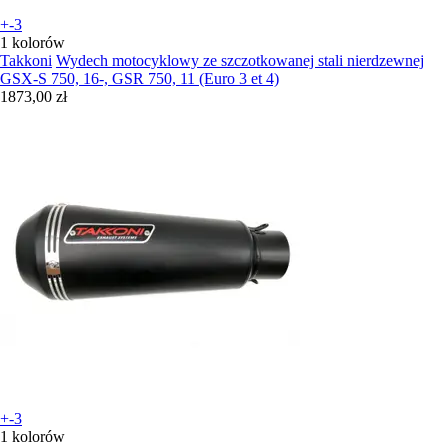
+-3
1 kolorów
Takkoni
Wydech motocyklowy ze szczotkowanej stali nierdzewnej
GSX-S 750, 16-, GSR 750, 11 (Euro 3 et 4)
1873,00 zł
+-3
1 kolorów