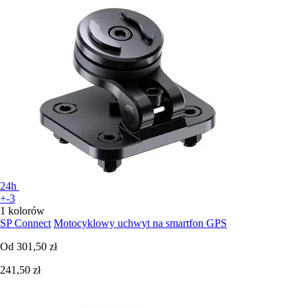
24h
+-3
1 kolorów
SP Connect
Motocyklowy uchwyt na smartfon GPS
Od
301,50 zł
241,50 zł