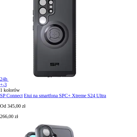
24h
+-3
1 kolorów
SP Connect
Etui na smartfona SPC+ Xtreme S24 Ultra
Od
345,00 zł
266,00 zł