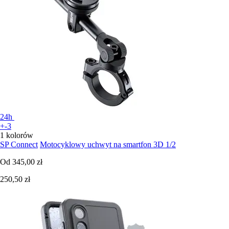
24h
+-3
1 kolorów
SP Connect
Motocyklowy uchwyt na smartfon 3D 1/2
Od
345,00 zł
250,50 zł