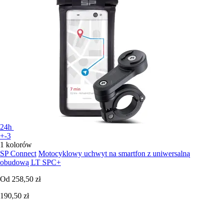
24h
+-3
1 kolorów
SP Connect
Motocyklowy uchwyt na smartfon z uniwersalną
obudową LT SPC+
Od
258,50 zł
190,50 zł