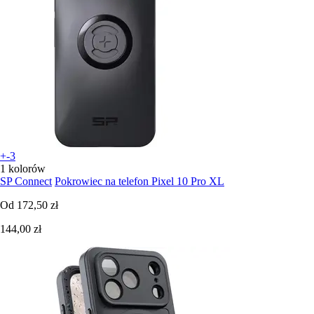
+-3
1 kolorów
SP Connect
Pokrowiec na telefon Pixel 10 Pro XL
Od
172,50 zł
144,00 zł