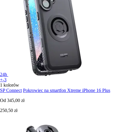
24h
+-3
1 kolorów
SP Connect
Pokrowiec na smartfon Xtreme iPhone 16 Plus
Od
345,00 zł
250,50 zł