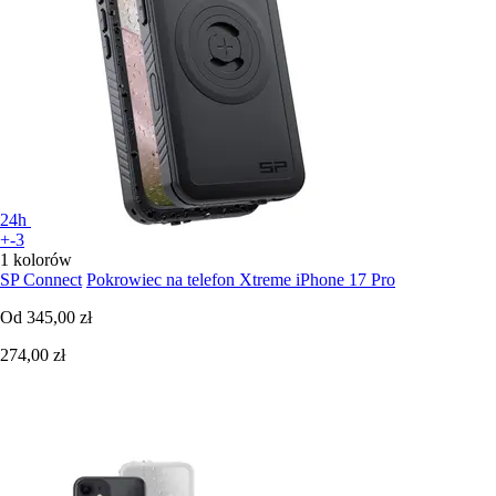
24h
+-3
1 kolorów
SP Connect
Pokrowiec na telefon Xtreme iPhone 17 Pro
Od
345,00 zł
274,00 zł