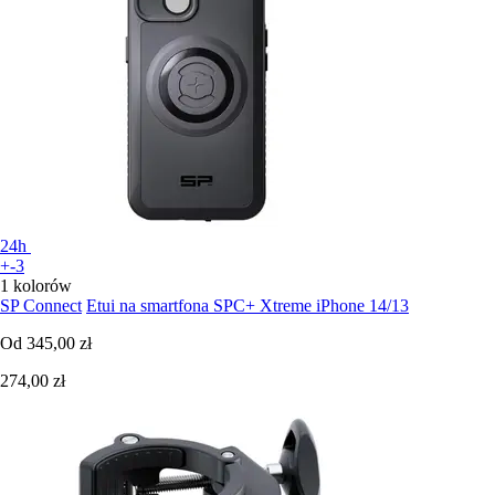
24h
+-3
1 kolorów
SP Connect
Etui na smartfona SPC+ Xtreme iPhone 14/13
Od
345,00 zł
274,00 zł