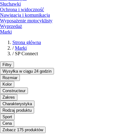
Słuchawki
Ochrona i widoczność
Nawigacja i komunikacja
Wyposażenie motocyklisty
Wyprzedaż
Marki
Strona główna
/
Marki
/
SP Connect
Filtry
Wysyłka w ciągu 24 godzin
Rozmiar
Kolor
Constructeur
Zakres
Charakterystyka
Rodzaj produktu
Sport
Cena
Zobacz 175 produktów