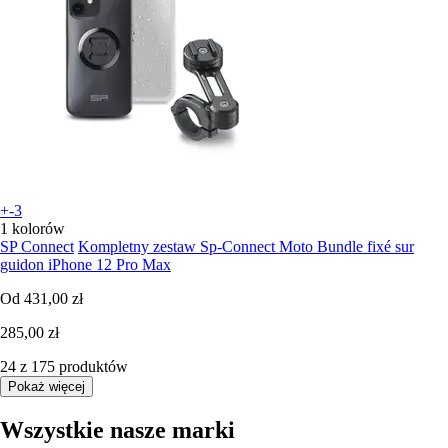
+-3
1 kolorów
SP Connect
Kompletny zestaw Sp-Connect Moto Bundle fixé sur
guidon iPhone 12 Pro Max
Od
431,00 zł
285,00 zł
24 z 175 produktów
Pokaż więcej
Wszystkie nasze marki