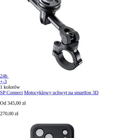
24h
+-3
1 kolorów
SP Connect
Motocyklowy uchwyt na smartfon 3D
Od
345,00 zł
270,00 zł