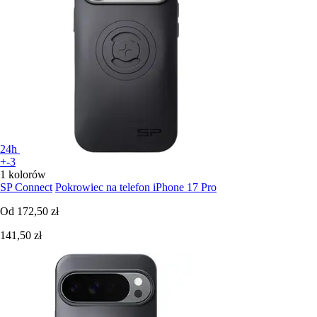
24h
+-3
1 kolorów
SP Connect
Pokrowiec na telefon iPhone 17 Pro
Od
172,50 zł
141,50 zł