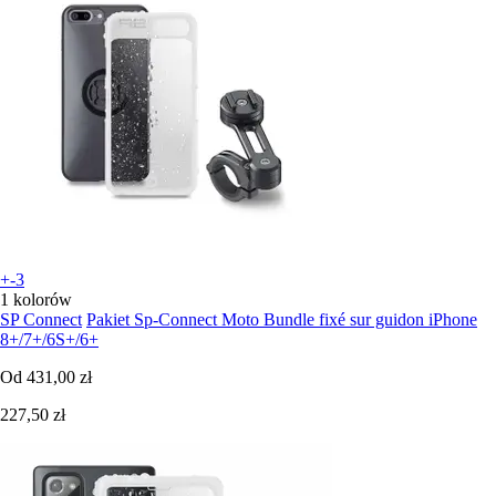
+-3
1 kolorów
SP Connect
Pakiet Sp-Connect Moto Bundle fixé sur guidon iPhone
8+/7+/6S+/6+
Od
431,00 zł
227,50 zł