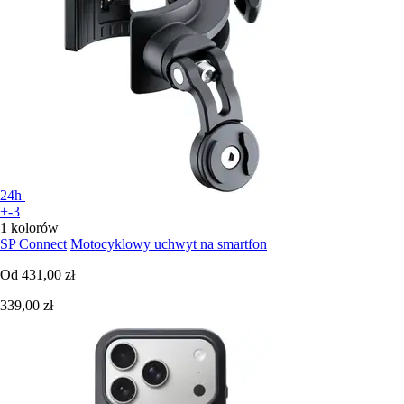
24h
+-3
1 kolorów
SP Connect
Motocyklowy uchwyt na smartfon
Od
431,00 zł
339,00 zł