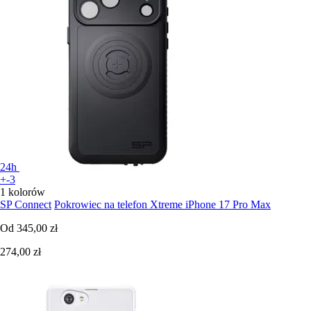
24h
+-3
1 kolorów
SP Connect
Pokrowiec na telefon Xtreme iPhone 17 Pro Max
Od
345,00 zł
274,00 zł