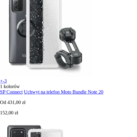
+-3
1 kolorów
SP Connect
Uchwyt na telefon Moto Bundle Note 20
Od
431,00 zł
152,00 zł