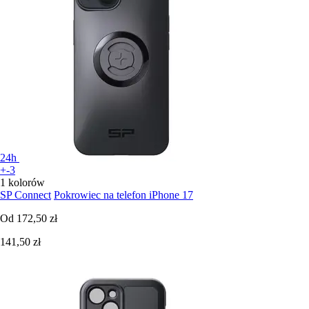
24h
+-3
1 kolorów
SP Connect
Pokrowiec na telefon iPhone 17
Od
172,50 zł
141,50 zł