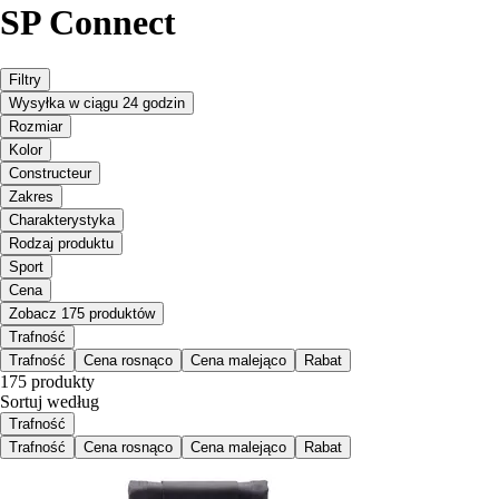
SP Connect
Filtry
Wysyłka w ciągu 24 godzin
Rozmiar
Kolor
Constructeur
Zakres
Charakterystyka
Rodzaj produktu
Sport
Cena
Zobacz 175 produktów
Trafność
Trafność
Cena rosnąco
Cena malejąco
Rabat
175 produkty
Sortuj według
Trafność
Trafność
Cena rosnąco
Cena malejąco
Rabat