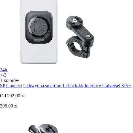
24h
+-3
1 kolorów
SP Connect
Uchwyt na smartfon Lt Pack-kit Interface Universel SPc+
Od
292,00 zł
205,00 zł