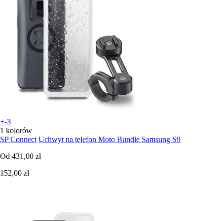
+-3
1 kolorów
SP Connect
Uchwyt na telefon Moto Bundle Samsung S9
Od
431,00 zł
152,00 zł