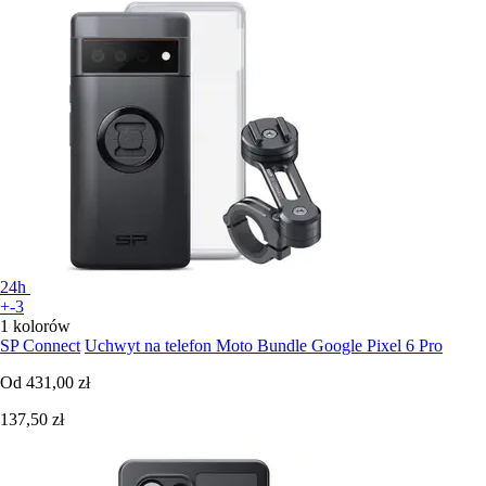
24h
+-3
1 kolorów
SP Connect
Uchwyt na telefon Moto Bundle Google Pixel 6 Pro
Od
431,00 zł
137,50 zł