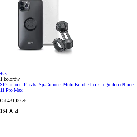
+-3
1 kolorów
SP Connect
Paczka Sp-Connect Moto Bundle fixé sur guidon iPhone
11 Pro Max
Od
431,00 zł
154,00 zł