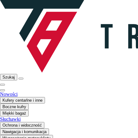
Szukaj
Nowości
Kufery centarlne i inne
Boczne kufry
Miękki bagaż
Słuchawki
Ochrona i widoczność
Nawigacja i komunikacja