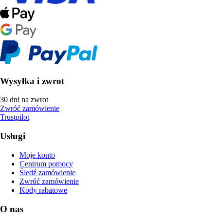
Wysyłka i zwrot
30 dni na zwrot
Zwróć zamówienie
Trustpilot
Usługi
Moje konto
Centrum pomocy
Śledź zamówienie
Zwróć zamówienie
Kody rabatowe
O nas