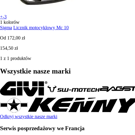
+-3
1 kolorów
Sigma
Licznik motocyklowy Mc 10
Od
172,00 zł
154,50 zł
1 z 1 produktów
Wszystkie nasze marki
Odkryj wszystkie nasze marki
Serwis posprzedażowy we Francja