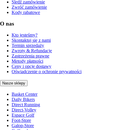
Śledź zamówienie
Zwróć zamówienie
Kody rabatowe
O nas
Kto jesteśmy?
Skontaktuj się z nami
Termin sprzedaży
Zwroty & Refundacje
Zastrzeżenia prawne
Metody płatności
Ceny i opcje dostawy
Oświadczenie o ochronie prywatności
Nasze sklepy
Basket Center
Daily Bikers
Direct Running
Direct-Volley
Espace Golf
Foot-Store
Galop-Store