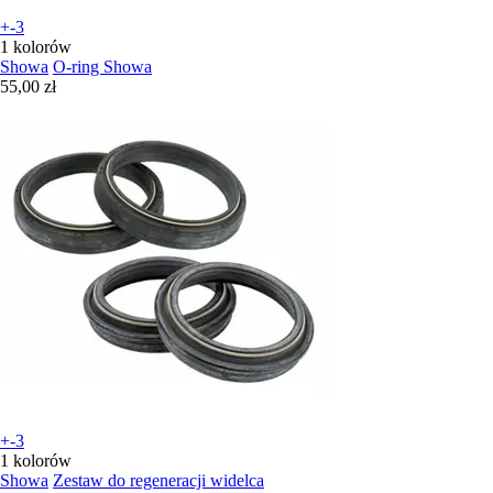
+-3
1 kolorów
Showa
O-ring Showa
55,00 zł
+-3
1 kolorów
Showa
Zestaw do regeneracji widelca