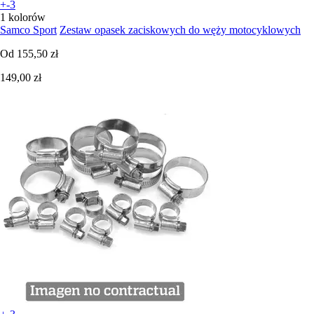
+-3
1 kolorów
Samco Sport
Zestaw opasek zaciskowych do węży motocyklowych
Od
155,50 zł
149,00 zł