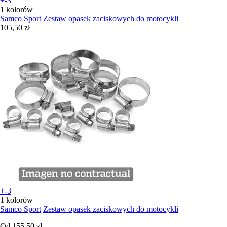
+-3
1 kolorów
Samco Sport
Zestaw opasek zaciskowych do motocykli
105,50 zł
+-3
1 kolorów
Samco Sport
Zestaw opasek zaciskowych do motocykli
Od
155,50 zł