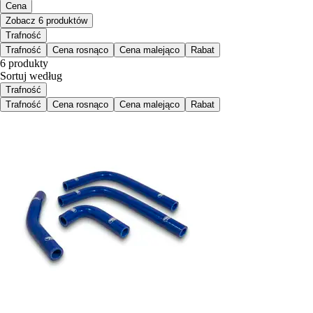
Cena
Zobacz 6 produktów
Trafność
Trafność
Cena rosnąco
Cena malejąco
Rabat
6 produkty
Sortuj według
Trafność
Trafność
Cena rosnąco
Cena malejąco
Rabat