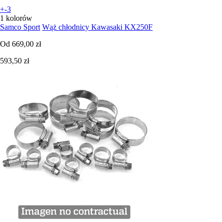
+-3
1 kolorów
Samco Sport
Wąż chłodnicy Kawasaki KX250F
Od
669,00 zł
593,50 zł