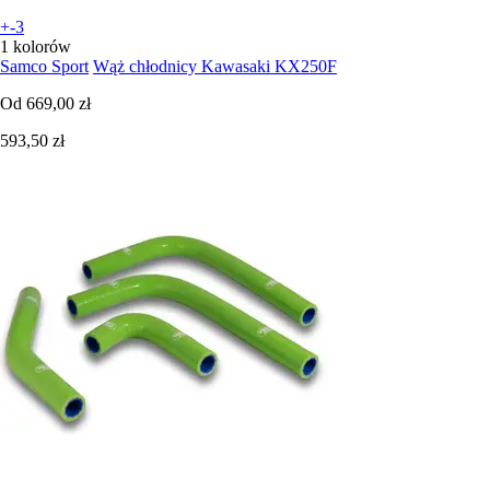
+-3
1 kolorów
Samco Sport
Wąż chłodnicy Kawasaki KX250F
Od
669,00 zł
593,50 zł