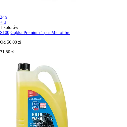
24h
+-3
1 kolorów
S100
Gąbka Premium 1 pcs Microfibre
Od
56,00 zł
31,50 zł