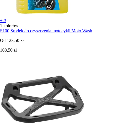
+-3
1 kolorów
S100
Środek do czyszczenia motocykli Moto Wash
Od
128,50 zł
108,50 zł