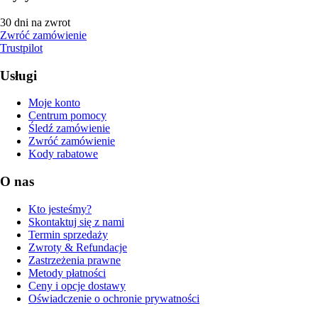
30 dni na zwrot
Zwróć zamówienie
Trustpilot
Usługi
Moje konto
Centrum pomocy
Śledź zamówienie
Zwróć zamówienie
Kody rabatowe
O nas
Kto jesteśmy?
Skontaktuj się z nami
Termin sprzedaży
Zwroty & Refundacje
Zastrzeżenia prawne
Metody płatności
Ceny i opcje dostawy
Oświadczenie o ochronie prywatności