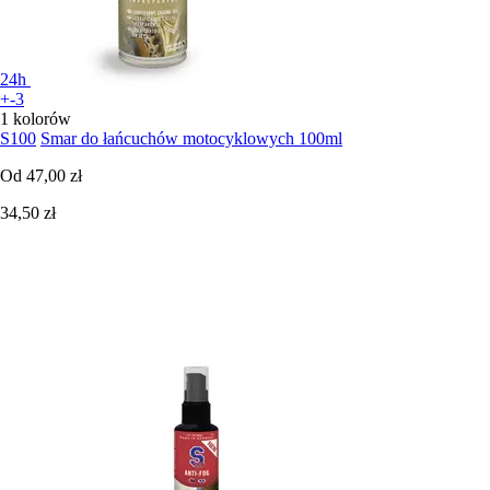
24h
+-3
1 kolorów
S100
Smar do łańcuchów motocyklowych 100ml
Od
47,00 zł
34,50 zł