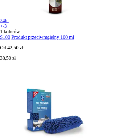
24h
+-3
1 kolorów
S100
Produkt przeciwmgielny 100 ml
Od
42,50 zł
38,50 zł