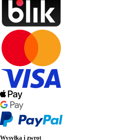
Wysyłka i zwrot