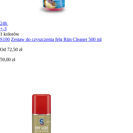
24h
+-3
1 kolorów
S100
Zestaw do czyszczenia felg Rim Cleaner 500 ml
Od
72,50 zł
59,00 zł