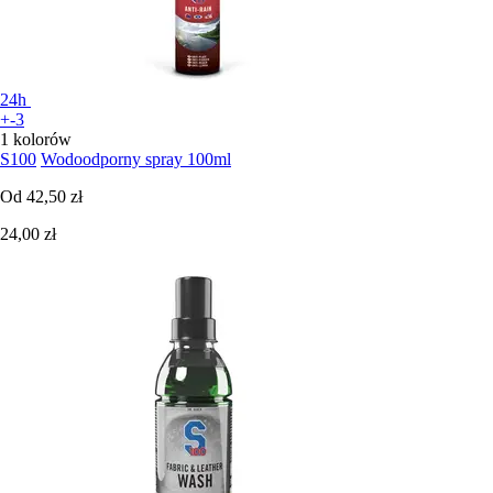
24h
+-3
1 kolorów
S100
Wodoodporny spray 100ml
Od
42,50 zł
24,00 zł