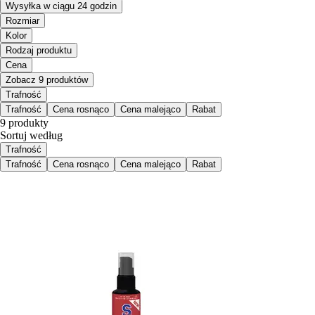
Wysyłka w ciągu 24 godzin
Rozmiar
Kolor
Rodzaj produktu
Cena
Zobacz 9 produktów
Trafność
Trafność
Cena rosnąco
Cena malejąco
Rabat
9 produkty
Sortuj według
Trafność
Trafność
Cena rosnąco
Cena malejąco
Rabat