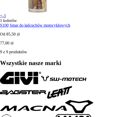
+-3
1 kolorów
S100
Smar do łańcuchów motocyklowych
Od
85,50 zł
77,00 zł
9 z 9 produktów
Wszystkie nasze marki