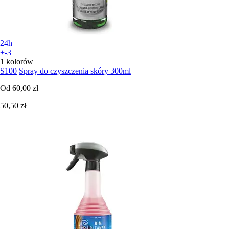
24h
+-3
1 kolorów
S100
Spray do czyszczenia skóry 300ml
Od
60,00 zł
50,50 zł