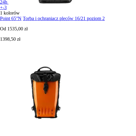
24h
+-3
1 kolorów
Point 65°N
Torba i ochraniacz pleców 16/21 poziom 2
Od
1535,00 zł
1398,50 zł