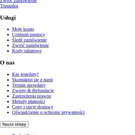
Zwróć zamówienie
Trustpilot
Usługi
Moje konto
Centrum pomocy
Śledź zamówienie
Zwróć zamówienie
Kody rabatowe
O nas
Kto jesteśmy?
Skontaktuj się z nami
Termin sprzedaży
Zwroty & Refundacje
Zastrzeżenia prawne
Metody płatności
Ceny i opcje dostawy
Oświadczenie o ochronie prywatności
Nasze sklepy