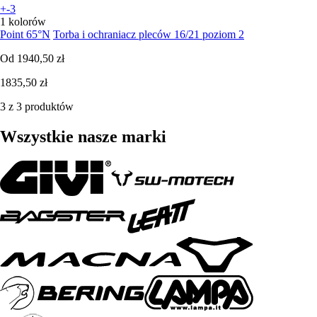
+-3
1 kolorów
Point 65°N
Torba i ochraniacz pleców 16/21 poziom 2
Od
1940,50 zł
1835,50 zł
3 z 3 produktów
Wszystkie nasze marki