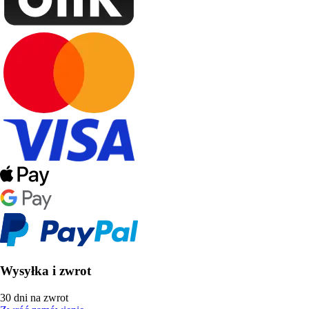
Wysyłka i zwrot
30 dni na zwrot