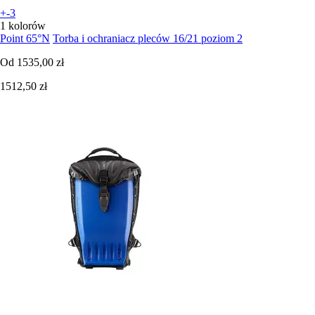
+-3
1 kolorów
Point 65°N
Torba i ochraniacz pleców 16/21 poziom 2
Od
1535,00 zł
1512,50 zł