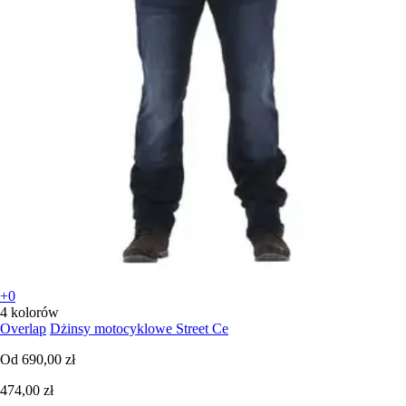
+0
4 kolorów
Overlap
Dżinsy motocyklowe Street Ce
Od
690,00 zł
474,00 zł