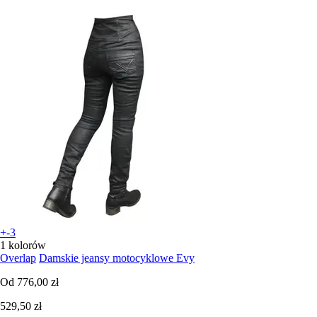
+-3
1 kolorów
Overlap
Damskie jeansy motocyklowe Evy
Od
776,00 zł
529,50 zł