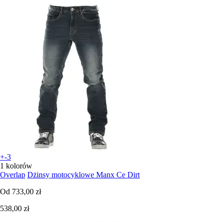
+-3
1 kolorów
Overlap
Dżinsy motocyklowe Manx Ce Dirt
Od
733,00 zł
538,00 zł