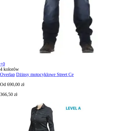
+0
4 kolorów
Overlap
Dżinsy motocyklowe Street Ce
Od
690,00 zł
366,50 zł