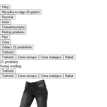
Filtry
Wysyłka w ciągu 24 godzin
Rozmiar
Kolor
Charakterystyka
Rodzaj produktu
Płeć
Cena
Zobacz 21 produktów
Trafność
Trafność
Cena rosnąco
Cena malejąco
Rabat
21 produkty
Sortuj według
Trafność
Trafność
Cena rosnąco
Cena malejąco
Rabat