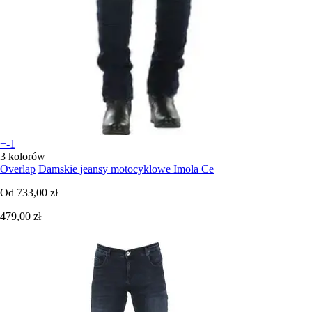
+-1
3 kolorów
Overlap
Damskie jeansy motocyklowe Imola Ce
Od
733,00 zł
479,00 zł