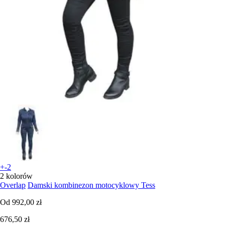
+-2
2 kolorów
Overlap
Damski kombinezon motocyklowy Tess
Od
992,00 zł
676,50 zł