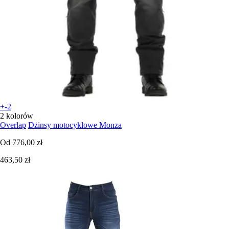
+-2
2 kolorów
Overlap
Dżinsy motocyklowe Monza
Od
776,00 zł
463,50 zł