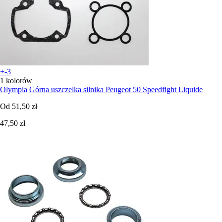
+-3
1 kolorów
Olympia
Górna uszczelka silnika Peugeot 50 Speedfight Liquide
Od
51,50 zł
47,50 zł