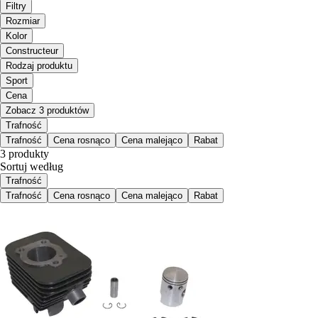
Filtry
Rozmiar
Kolor
Constructeur
Rodzaj produktu
Sport
Cena
Zobacz 3 produktów
Trafność
Trafność
Cena rosnąco
Cena malejąco
Rabat
3 produkty
Sortuj według
Trafność
Trafność
Cena rosnąco
Cena malejąco
Rabat