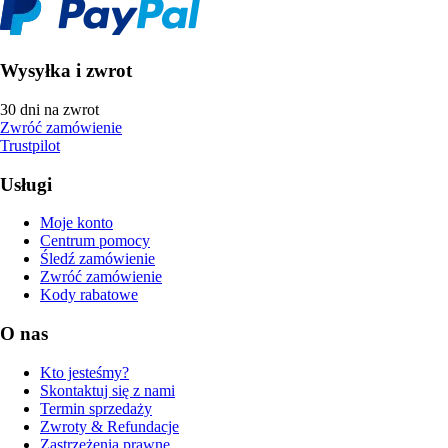
Wysyłka i zwrot
30 dni na zwrot
Zwróć zamówienie
Trustpilot
Usługi
Moje konto
Centrum pomocy
Śledź zamówienie
Zwróć zamówienie
Kody rabatowe
O nas
Kto jesteśmy?
Skontaktuj się z nami
Termin sprzedaży
Zwroty & Refundacje
Zastrzeżenia prawne