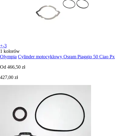
+-3
1 kolorów
Olympia
Cylinder motocyklowy Osram Piaggio 50 Ciao Px
Od
466,50 zł
427,00 zł