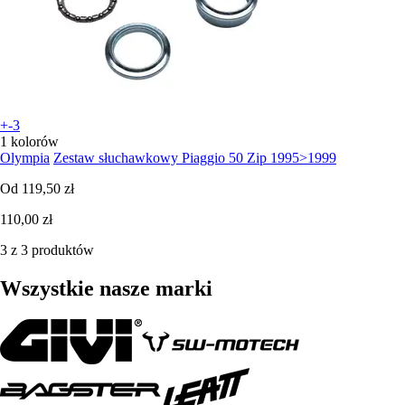
+-3
1 kolorów
Olympia
Zestaw słuchawkowy Piaggio 50 Zip 1995>1999
Od
119,50 zł
110,00 zł
3 z 3 produktów
Wszystkie nasze marki