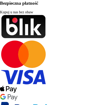
Bezpieczna płatność
Kupuj u nas bez obaw