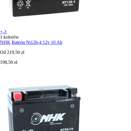
+-3
1 kolorów
NHK
Bateria Nt12b-4 12v 10 Ah
Od
219,50 zł
198,50 zł