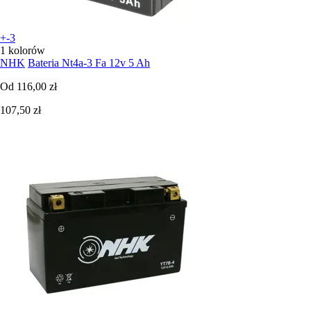
+-3
1 kolorów
NHK
Bateria Nt4a-3 Fa 12v 5 Ah
Od
116,00 zł
107,50 zł