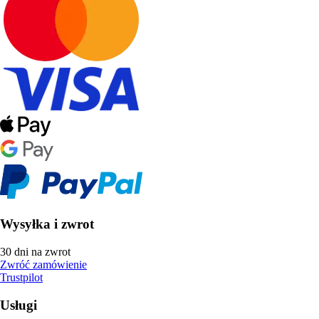
Wysyłka i zwrot
30 dni na zwrot
Zwróć zamówienie
Trustpilot
Usługi