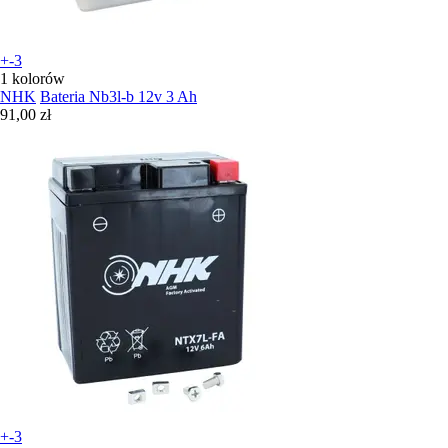
+-3
1 kolorów
NHK
Bateria Nb3l-b 12v 3 Ah
91,00 zł
+-3