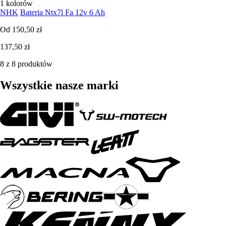
1 kolorów
NHK
Bateria Ntx7l Fa 12v 6 Ah
Od
150,50 zł
137,50 zł
8 z 8 produktów
Wszystkie nasze marki