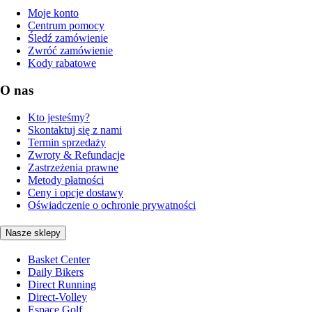
Moje konto
Centrum pomocy
Śledź zamówienie
Zwróć zamówienie
Kody rabatowe
O nas
Kto jesteśmy?
Skontaktuj się z nami
Termin sprzedaży
Zwroty & Refundacje
Zastrzeżenia prawne
Metody płatności
Ceny i opcje dostawy
Oświadczenie o ochronie prywatności
Nasze sklepy
Basket Center
Daily Bikers
Direct Running
Direct-Volley
Espace Golf