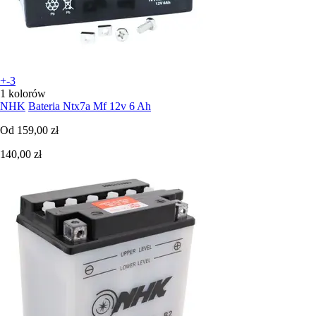
+-3
1 kolorów
NHK
Bateria Ntx7a Mf 12v 6 Ah
Od
159,00 zł
140,00 zł