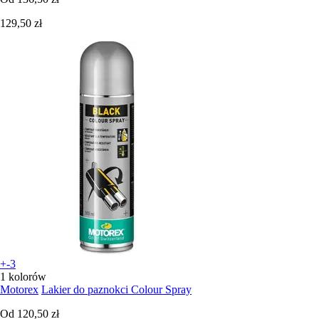
129,50 zł
+-3
1 kolorów
Motorex
Lakier do paznokci Colour Spray
Od
120,50 zł