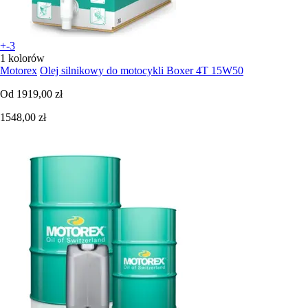
+-3
1 kolorów
Motorex
Olej silnikowy do motocykli Boxer 4T 15W50
Od
1919,00 zł
1548,00 zł