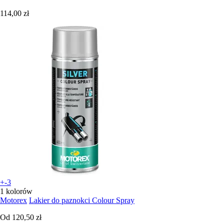
114,00 zł
+-3
1 kolorów
Motorex
Lakier do paznokci Colour Spray
Od
120,50 zł