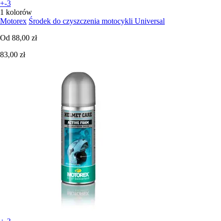
+-3
1 kolorów
Motorex
Środek do czyszczenia motocykli Universal
Od
88,00 zł
83,00 zł