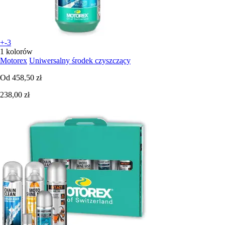
+-3
1 kolorów
Motorex
Uniwersalny środek czyszczący
Od
458,50 zł
238,00 zł