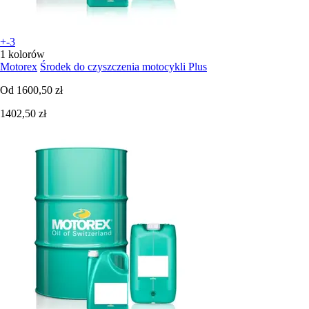
+-3
1 kolorów
Motorex
Środek do czyszczenia motocykli Plus
Od
1600,50 zł
1402,50 zł