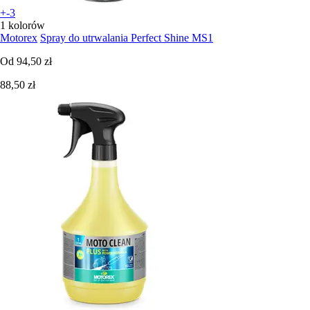
+-3
1 kolorów
Motorex
Spray do utrwalania Perfect Shine MS1
Od
94,50 zł
88,50 zł