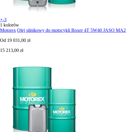
+-3
1 kolorów
Motorex
Olej silnikowy do motocykli Boxer 4T 5W40 JASO MA2
Od
19 031,00 zł
15 213,00 zł