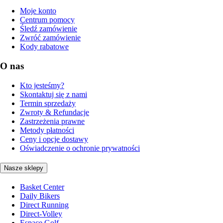
Moje konto
Centrum pomocy
Śledź zamówienie
Zwróć zamówienie
Kody rabatowe
O nas
Kto jesteśmy?
Skontaktuj się z nami
Termin sprzedaży
Zwroty & Refundacje
Zastrzeżenia prawne
Metody płatności
Ceny i opcje dostawy
Oświadczenie o ochronie prywatności
Nasze sklepy
Basket Center
Daily Bikers
Direct Running
Direct-Volley
Espace Golf