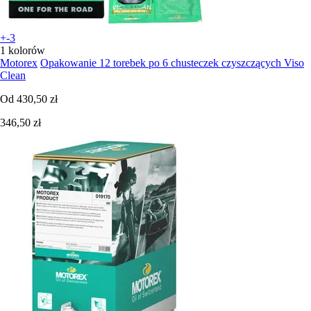
+-3
1 kolorów
Motorex
Opakowanie 12 torebek po 6 chusteczek czyszczących Viso
Clean
Od
430,50 zł
346,50 zł