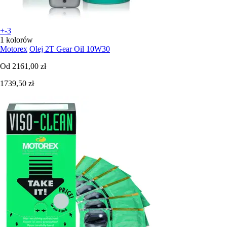
+-3
1 kolorów
Motorex
Olej 2T Gear Oil 10W30
Od
2161,00 zł
1739,50 zł