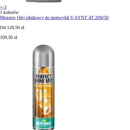
+-3
1 kolorów
Motorex
Olej silnikowy do motocykli V-SYNT 4T 20W50
Od
120,50 zł
109,50 zł