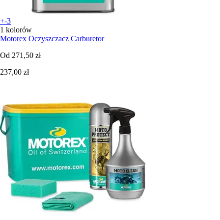
+-3
1 kolorów
Motorex
Oczyszczacz Carburetor
Od
271,50 zł
237,00 zł