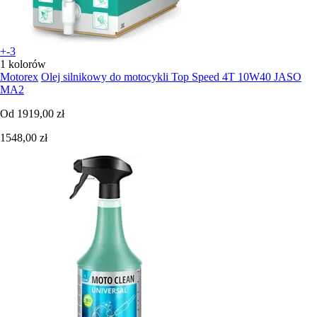
+-3
1 kolorów
Motorex
Olej silnikowy do motocykli Top Speed 4T 10W40 JASO
MA2
Od
1919,00 zł
1548,00 zł