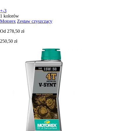
+-3
1 kolorów
Motorex
Zestaw czyszczący
Od
278,50 zł
250,50 zł