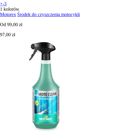
+-3
1 kolorów
Motorex
Środek do czyszczenia motocykli
Od
99,00 zł
97,00 zł