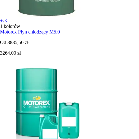
+-3
1 kolorów
Motorex
Płyn chłodzący M5.0
Od
3835,50 zł
3264,00 zł