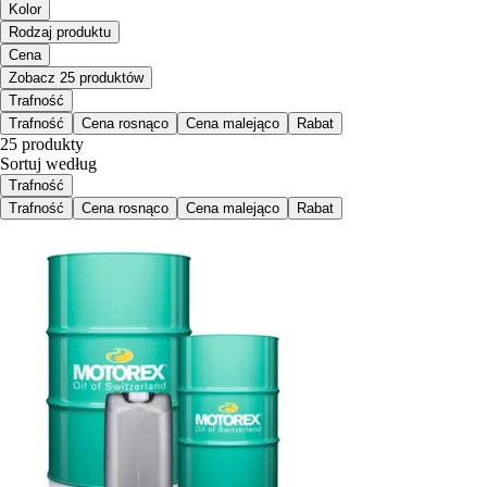
Kolor
Rodzaj produktu
Cena
Zobacz 25 produktów
Trafność
Trafność
Cena rosnąco
Cena malejąco
Rabat
25 produkty
Sortuj według
Trafność
Trafność
Cena rosnąco
Cena malejąco
Rabat