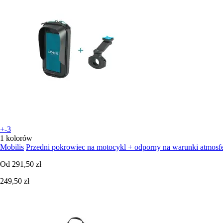
+-3
1 kolorów
Mobilis
Przedni pokrowiec na motocykl + odporny na warunki atmosf
Od
291,50 zł
249,50 zł