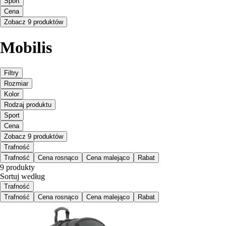
Sport
Cena
Zobacz 9 produktów
Mobilis
Filtry
Rozmiar
Kolor
Rodzaj produktu
Sport
Cena
Zobacz 9 produktów
Trafność
Trafność
Cena rosnąco
Cena malejąco
Rabat
9 produkty
Sortuj według
Trafność
Trafność
Cena rosnąco
Cena malejąco
Rabat