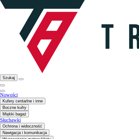
Szukaj
Nowości
Kufery centarlne i inne
Boczne kufry
Miękki bagaż
Słuchawki
Ochrona i widoczność
Nawigacja i komunikacja