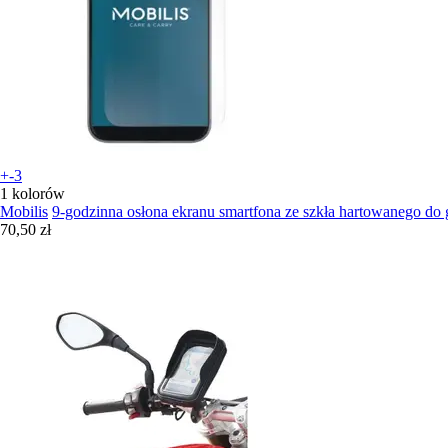
+-3
1 kolorów
Mobilis
9-godzinna osłona ekranu smartfona ze szkła hartowanego do 
70,50 zł