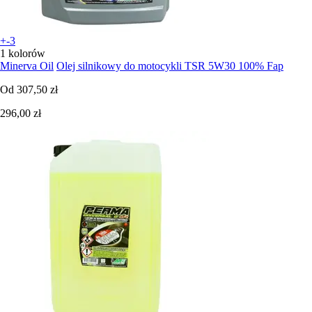
+-3
1 kolorów
Minerva Oil
Olej silnikowy do motocykli TSR 5W30 100% Fap
Od
307,50 zł
296,00 zł