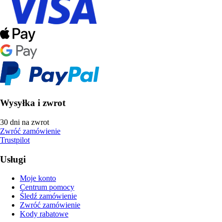
Wysyłka i zwrot
30 dni na zwrot
Zwróć zamówienie
Trustpilot
Usługi
Moje konto
Centrum pomocy
Śledź zamówienie
Zwróć zamówienie
Kody rabatowe