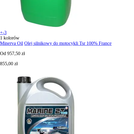
+-3
1 kolorów
Minerva Oil
Olej silnikowy do motocykli Tsr 100% France
Od
957,50 zł
855,00 zł