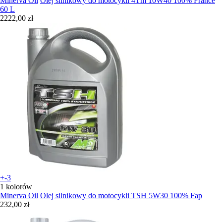
Minerva Oil
Olej silnikowy do motocykli 4Tm 10W40 100% France
60 L
2222,00 zł
+-3
1 kolorów
Minerva Oil
Olej silnikowy do motocykli TSH 5W30 100% Fap
232,00 zł