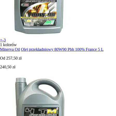
+-3
1 kolorów
Minerva Oil
Olej przekładniowy 80W90 Pbh 100% France 5 L
Od
257,50 zł
240,50 zł