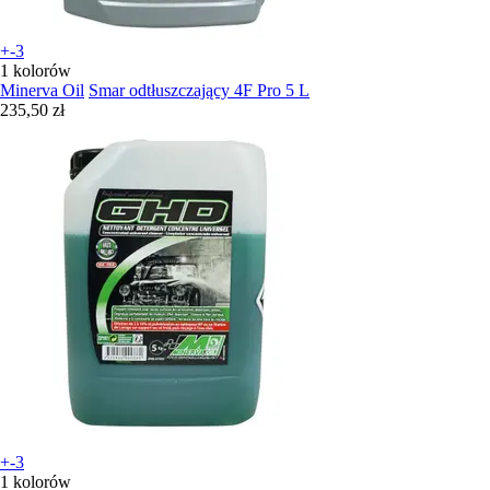
+-3
1 kolorów
Minerva Oil
Smar odtłuszczający 4F Pro 5 L
235,50 zł
+-3
1 kolorów