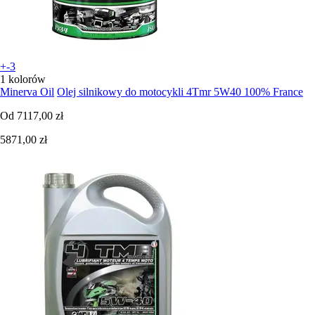
+-3
1 kolorów
Minerva Oil
Olej silnikowy do motocykli 4Tmr 5W40 100% France
Od
7117,00 zł
5871,00 zł