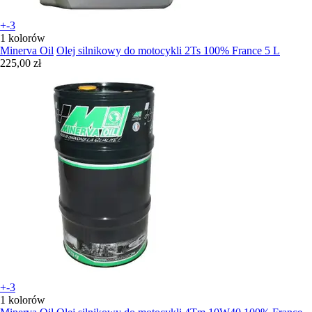
+-3
1 kolorów
Minerva Oil
Olej silnikowy do motocykli 2Ts 100% France 5 L
225,00 zł
+-3
1 kolorów