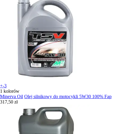
+-3
1 kolorów
Minerva Oil
Olej silnikowy do motocykli 5W30 100% Fap
317,50 zł