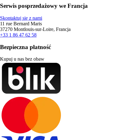
Serwis posprzedażowy we Francja
Skontaktuj się z nami
11 rue Bernard Maris
37270 Montlouis-sur-Loire, Francja
+33 1 86 47 62 58
Bezpieczna płatność
Kupuj u nas bez obaw