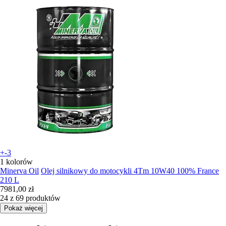
+-3
1 kolorów
Minerva Oil
Olej silnikowy do motocykli 4Tm 10W40 100% France
210 L
7981,00 zł
24 z 69 produktów
Pokaż więcej