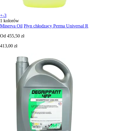
+-3
1 kolorów
Minerva Oil
Płyn chłodzący Perma Universal R
Od
455,50 zł
413,00 zł