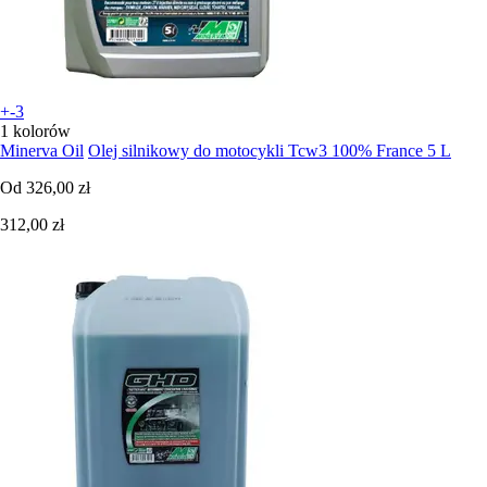
+-3
1 kolorów
Minerva Oil
Olej silnikowy do motocykli Tcw3 100% France 5 L
Od
326,00 zł
312,00 zł