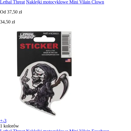
Lethal Threat
Naklejki motocyklowe Mini Vilain Clown
Od
37,50 zł
34,50 zł
+-3
1 kolorów