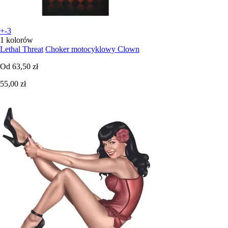
+-3
1 kolorów
Lethal Threat
Choker motocyklowy Clown
Od
63,50 zł
55,00 zł