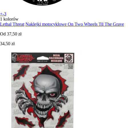
+-3
1 kolorów
Lethal Threat
Naklejki motocyklowe On Two Wheels Til The Grave
Od
37,50 zł
34,50 zł