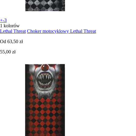
+-3
1 kolorów
Lethal Threat
Choker motocyklowy Lethal Threat
Od
63,50 zł
55,00 zł