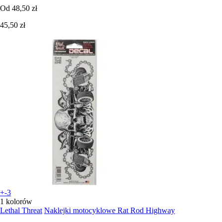
Od
48,50 zł
45,50 zł
+-3
1 kolorów
Lethal Threat
Naklejki motocyklowe Rat Rod Highway