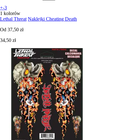
+-3
1 kolorów
Lethal Threat
Naklejki Cheating Death
Od
37,50 zł
34,50 zł