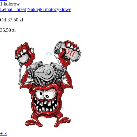
1 kolorów
Lethal Threat
Naklejki motocyklowe
Od
37,50 zł
35,50 zł
+-3