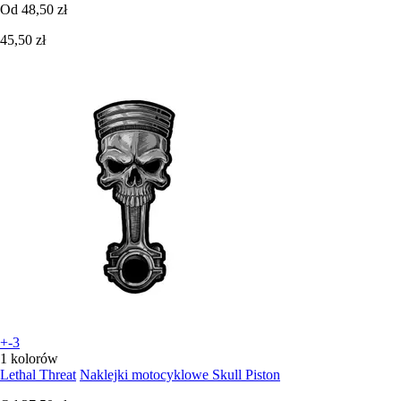
Od
48,50 zł
45,50 zł
+-3
1 kolorów
Lethal Threat
Naklejki motocyklowe Skull Piston