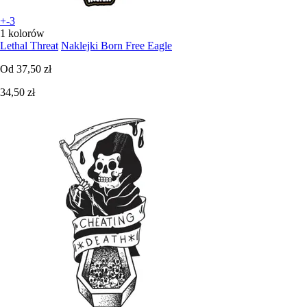
+-3
1 kolorów
Lethal Threat
Naklejki Born Free Eagle
Od
37,50 zł
34,50 zł