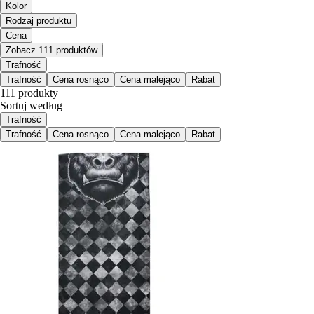
Kolor
Rodzaj produktu
Cena
Zobacz 111 produktów
Trafność
Trafność
Cena rosnąco
Cena malejąco
Rabat
111 produkty
Sortuj według
Trafność
Trafność
Cena rosnąco
Cena malejąco
Rabat