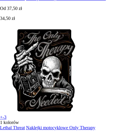
Od
37,50 zł
34,50 zł
+-3
1 kolorów
Lethal Threat
Naklejki motocyklowe Only Therapy