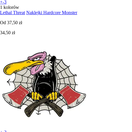
+-3
1 kolorów
Lethal Threat
Naklejki Hardcore Monster
Od
37,50 zł
34,50 zł