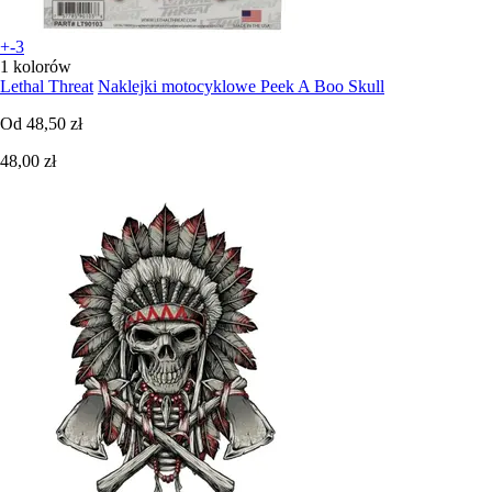
+-3
1 kolorów
Lethal Threat
Naklejki motocyklowe Peek A Boo Skull
Od
48,50 zł
48,00 zł