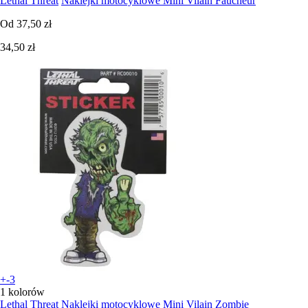
Lethal Threat
Naklejki motocyklowe Mini Vilain Faucheur
Od
37,50 zł
34,50 zł
+-3
1 kolorów
Lethal Threat
Naklejki motocyklowe Mini Vilain Zombie