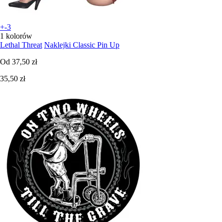
+-3
1 kolorów
Lethal Threat
Naklejki Classic Pin Up
Od
37,50 zł
35,50 zł