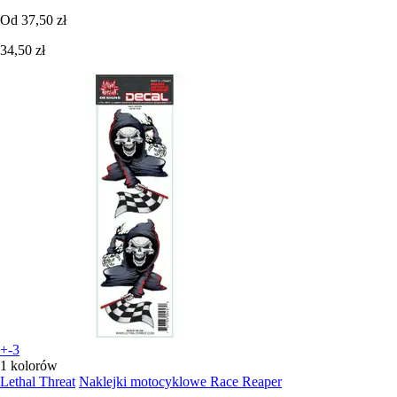
Od
37,50 zł
34,50 zł
+-3
1 kolorów
Lethal Threat
Naklejki motocyklowe Race Reaper