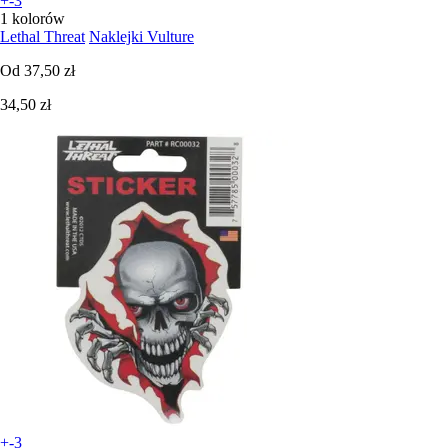
+-3
1 kolorów
Lethal Threat
Naklejki Vulture
Od
37,50 zł
34,50 zł
+-3