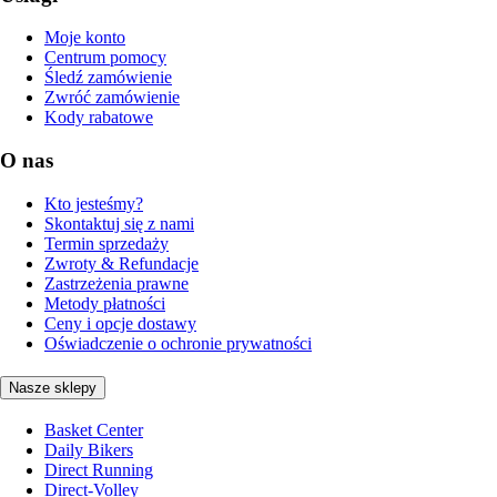
Moje konto
Centrum pomocy
Śledź zamówienie
Zwróć zamówienie
Kody rabatowe
O nas
Kto jesteśmy?
Skontaktuj się z nami
Termin sprzedaży
Zwroty & Refundacje
Zastrzeżenia prawne
Metody płatności
Ceny i opcje dostawy
Oświadczenie o ochronie prywatności
Nasze sklepy
Basket Center
Daily Bikers
Direct Running
Direct-Volley