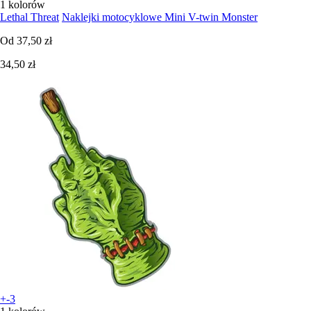
1 kolorów
Lethal Threat
Naklejki motocyklowe Mini V-twin Monster
Od
37,50 zł
34,50 zł
+-3