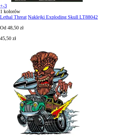
+-3
1 kolorów
Lethal Threat
Naklejki Exploding Skull LT88042
Od
48,50 zł
45,50 zł