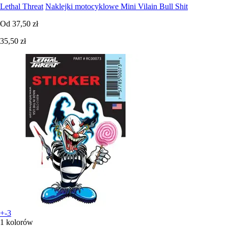
Lethal Threat
Naklejki motocyklowe Mini Vilain Bull Shit
Od
37,50 zł
35,50 zł
+-3
1 kolorów