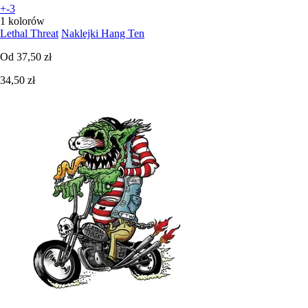
+-3
1 kolorów
Lethal Threat
Naklejki Hang Ten
Od
37,50 zł
34,50 zł