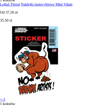
1 kolorów
Lethal Threat
Naklejki motocyklowe Mini Vilain
Od
37,50 zł
35,50 zł
+-3
1 kolorów