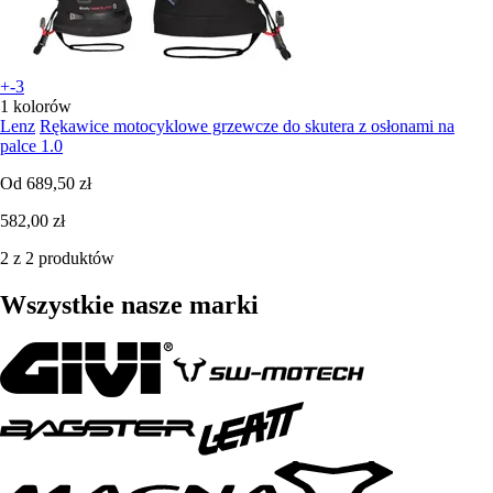
+-3
1 kolorów
Lenz
Rękawice motocyklowe grzewcze do skutera z osłonami na
palce 1.0
Od
689,50 zł
582,00 zł
2 z 2 produktów
Wszystkie nasze marki