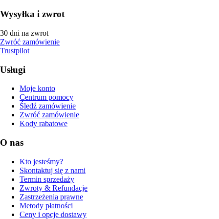
Wysyłka i zwrot
30 dni na zwrot
Zwróć zamówienie
Trustpilot
Usługi
Moje konto
Centrum pomocy
Śledź zamówienie
Zwróć zamówienie
Kody rabatowe
O nas
Kto jesteśmy?
Skontaktuj się z nami
Termin sprzedaży
Zwroty & Refundacje
Zastrzeżenia prawne
Metody płatności
Ceny i opcje dostawy