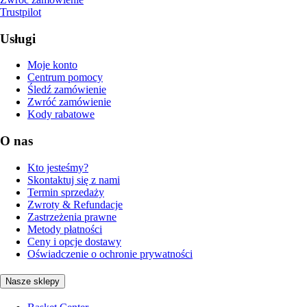
Trustpilot
Usługi
Moje konto
Centrum pomocy
Śledź zamówienie
Zwróć zamówienie
Kody rabatowe
O nas
Kto jesteśmy?
Skontaktuj się z nami
Termin sprzedaży
Zwroty & Refundacje
Zastrzeżenia prawne
Metody płatności
Ceny i opcje dostawy
Oświadczenie o ochronie prywatności
Nasze sklepy