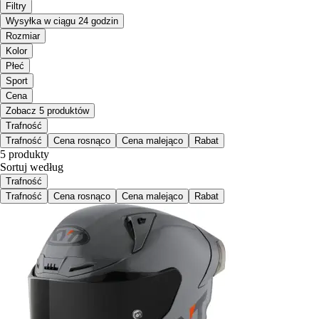
Filtry
Wysyłka w ciągu 24 godzin
Rozmiar
Kolor
Płeć
Sport
Cena
Zobacz 5 produktów
Trafność
Trafność
Cena rosnąco
Cena malejąco
Rabat
5 produkty
Sortuj według
Trafność
Trafność
Cena rosnąco
Cena malejąco
Rabat