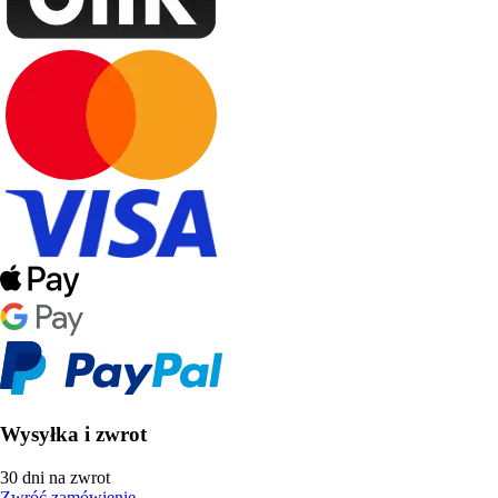
Wysyłka i zwrot
30 dni na zwrot
Zwróć zamówienie