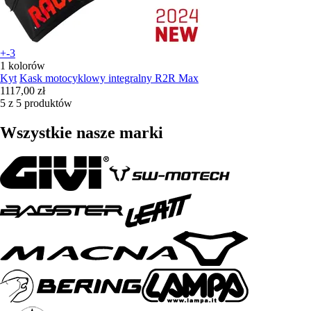
+-3
1 kolorów
Kyt
Kask motocyklowy integralny R2R Max
1117,00 zł
5 z 5 produktów
Wszystkie nasze marki