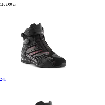
1108,00 zł
24h