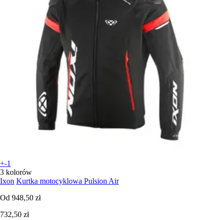
+-1
3 kolorów
Ixon
Kurtka motocyklowa Pulsion Air
Od
948,50 zł
732,50 zł