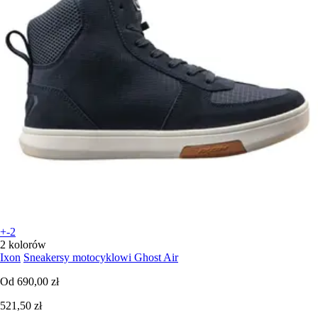
+-2
2 kolorów
Ixon
Sneakersy motocyklowi Ghost Air
Od
690,00 zł
521,50 zł