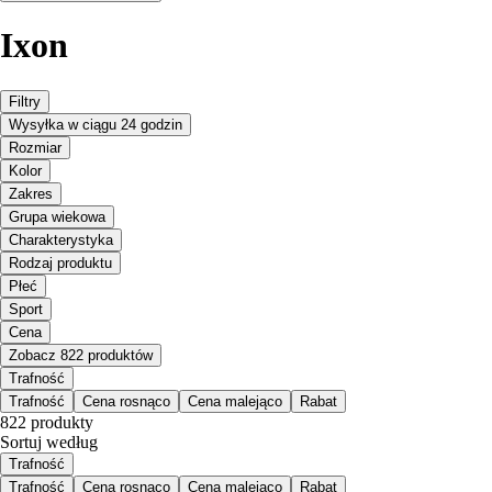
Ixon
Filtry
Wysyłka w ciągu 24 godzin
Rozmiar
Kolor
Zakres
Grupa wiekowa
Charakterystyka
Rodzaj produktu
Płeć
Sport
Cena
Zobacz 822 produktów
Trafność
Trafność
Cena rosnąco
Cena malejąco
Rabat
822 produkty
Sortuj według
Trafność
Trafność
Cena rosnąco
Cena malejąco
Rabat