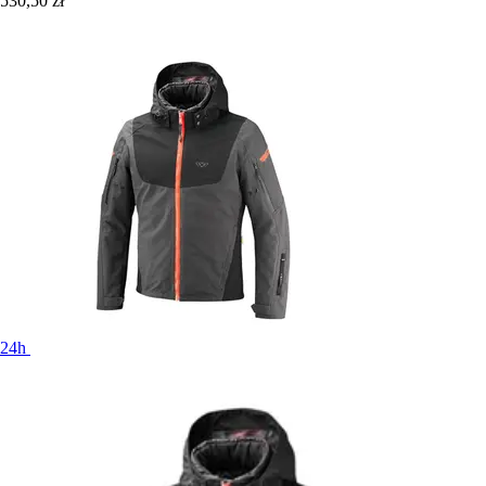
530,50 zł
24h