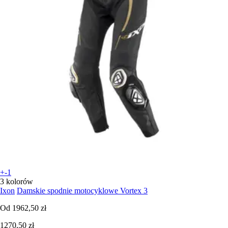
+-1
3 kolorów
Ixon
Damskie spodnie motocyklowe Vortex 3
Od
1962,50 zł
1270,50 zł