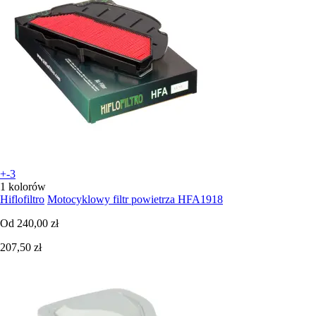
+-3
1 kolorów
Hiflofiltro
Motocyklowy filtr powietrza HFA1918
Od
240,00 zł
207,50 zł