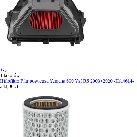
+-3
1 kolorów
Hiflofiltro
Filtr powietrza Yamaha 600 Yzf R6 2008+2020 -Hfa4614-
243,00 zł