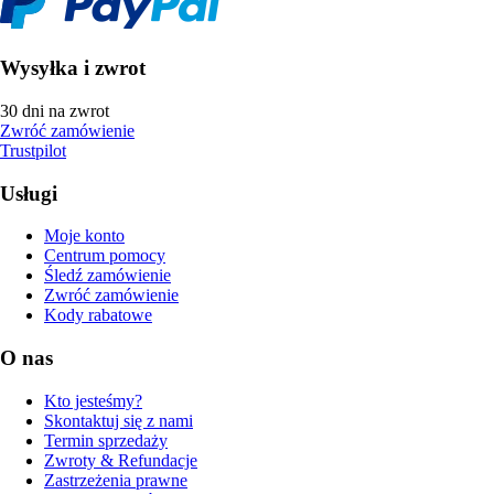
Wysyłka i zwrot
30 dni na zwrot
Zwróć zamówienie
Trustpilot
Usługi
Moje konto
Centrum pomocy
Śledź zamówienie
Zwróć zamówienie
Kody rabatowe
O nas
Kto jesteśmy?
Skontaktuj się z nami
Termin sprzedaży
Zwroty & Refundacje
Zastrzeżenia prawne