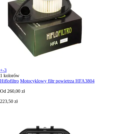
+-3
1 kolorów
Hiflofiltro
Motocyklowy filtr powietrza HFA3804
Od
260,00 zł
223,50 zł