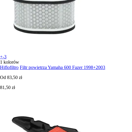
+-3
1 kolorów
Hiflofiltro
Filtr powietrza Yamaha 600 Fazer 1998+2003
Od
83,50 zł
81,50 zł