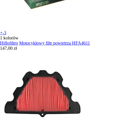
+-3
1 kolorów
Hiflofiltro
Motocyklowy filtr powietrza HFA4611
147,00 zł