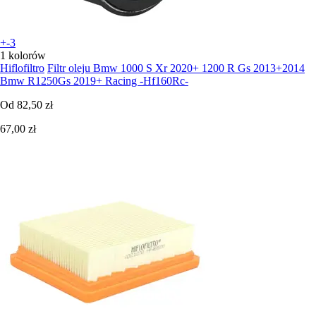
+-3
1 kolorów
Hiflofiltro
Filtr oleju Bmw 1000 S Xr 2020+ 1200 R Gs 2013+2014
Bmw R1250Gs 2019+ Racing -Hf160Rc-
Od
82,50 zł
67,00 zł