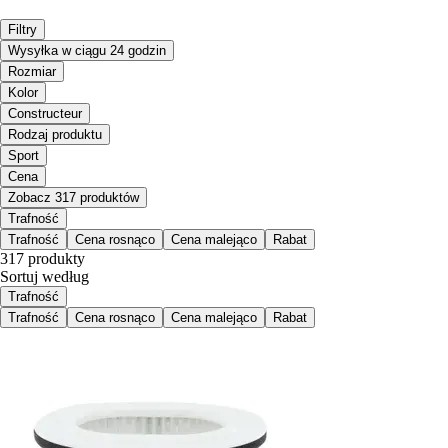
Filtry
Wysyłka w ciągu 24 godzin
Rozmiar
Kolor
Constructeur
Rodzaj produktu
Sport
Cena
Zobacz 317 produktów
Trafność
Trafność
Cena rosnąco
Cena malejąco
Rabat
317 produkty
Sortuj według
Trafność
Trafność
Cena rosnąco
Cena malejąco
Rabat