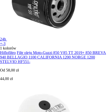
24h
+-3
1 kolorów
Hiflofiltro
Filtr oleju Moto-Guzzi 850 V85 TT 2019+ 850 BREVA
940 BELLAGIO 1100 CALIFORNIA 1200 NORGE 1200
STELVIO HF551-
Od
58,00 zł
44,00 zł