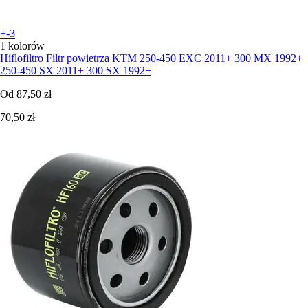
+-3
1 kolorów
Hiflofiltro
Filtr powietrza KTM 250-450 EXC 2011+ 300 MX 1992+
250-450 SX 2011+ 300 SX 1992+
Od
87,50 zł
70,50 zł