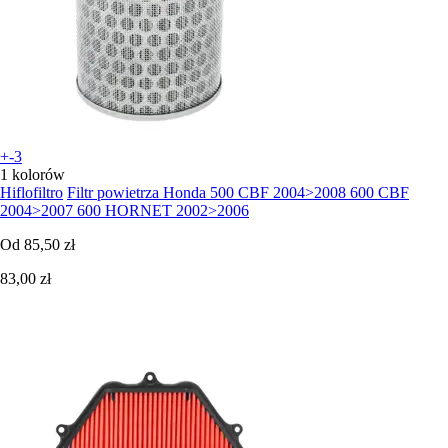
+-3
1 kolorów
Hiflofiltro
Filtr powietrza Honda 500 CBF 2004>2008 600 CBF
2004>2007 600 HORNET 2002>2006
Od
85,50 zł
83,00 zł