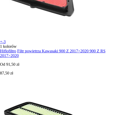
+-3
1 kolorów
Hiflofiltro
Filtr powietrza Kawasaki 900 Z 2017>2020 900 Z RS
2017>2020
Od
91,50 zł
87,50 zł