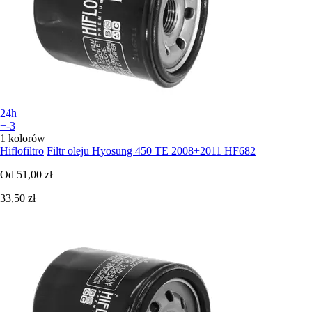
24h
+-3
1 kolorów
Hiflofiltro
Filtr oleju Hyosung 450 TE 2008+2011 HF682
Od
51,00 zł
33,50 zł