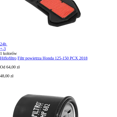
24h
+-3
1 kolorów
Hiflofiltro
Filtr powietrza Honda 125-150 PCX 2018
Od
64,00 zł
48,00 zł