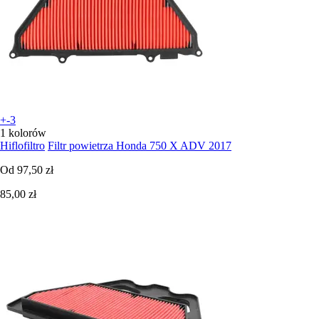
+-3
1 kolorów
Hiflofiltro
Filtr powietrza Honda 750 X ADV 2017
Od
97,50 zł
85,00 zł