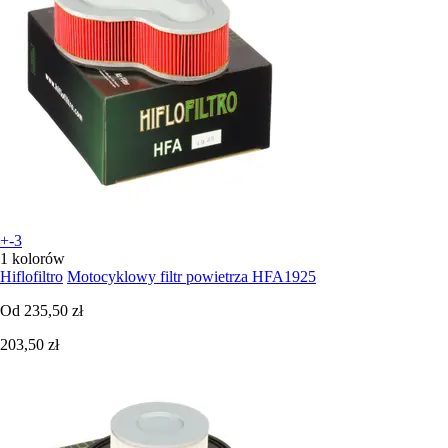
+-3
1 kolorów
Hiflofiltro
Motocyklowy filtr powietrza HFA1925
Od
235,50 zł
203,50 zł