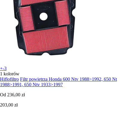
+-3
1 kolorów
Hiflofiltro
Filtr powietrza Honda 600 Ntv 1988>1992, 650 Nt
1988>1991, 650 Ntv 1933>1997
Od
236,00 zł
203,00 zł