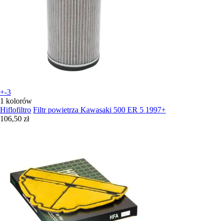
+-3
1 kolorów
Hiflofiltro
Filtr powietrza Kawasaki 500 ER 5 1997+
106,50 zł