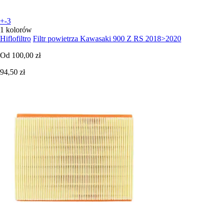
+-3
1 kolorów
Hiflofiltro
Filtr powietrza Kawasaki 900 Z RS 2018>2020
Od
100,00 zł
94,50 zł