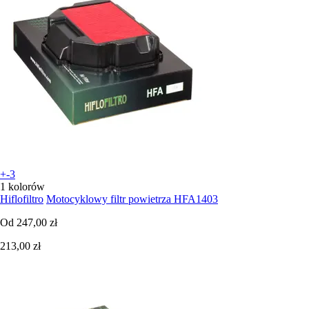
+-3
1 kolorów
Hiflofiltro
Motocyklowy filtr powietrza HFA1403
Od
247,00 zł
213,00 zł