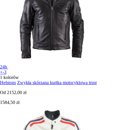
24h
+-3
1 kolorów
Helstons
Zwykła skórzana kurtka motocyklowa trust
Od
2152,00 zł
1584,50 zł