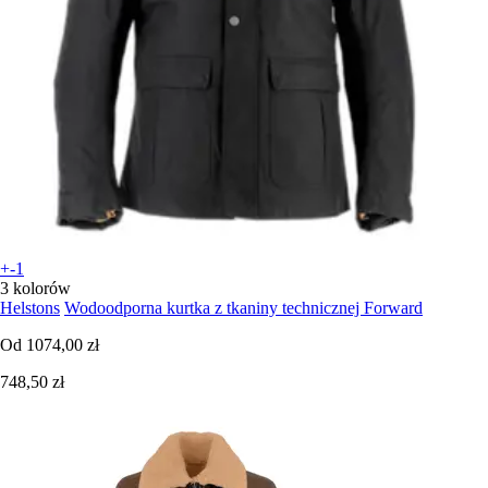
+-1
3 kolorów
Helstons
Wodoodporna kurtka z tkaniny technicznej Forward
Od
1074,00 zł
748,50 zł