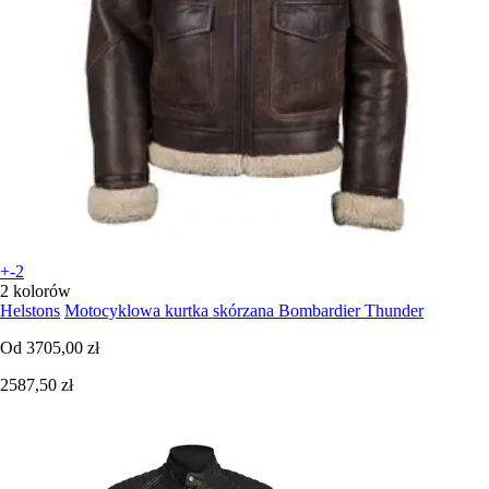
+-2
2 kolorów
Helstons
Motocyklowa kurtka skórzana Bombardier Thunder
Od
3705,00 zł
2587,50 zł