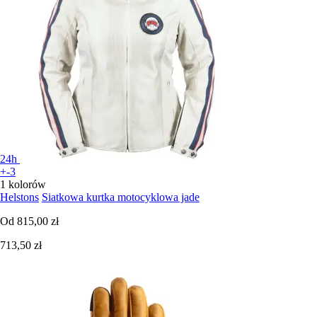
24h
+-3
1 kolorów
Helstons
Siatkowa kurtka motocyklowa jade
Od
815,00 zł
713,50 zł