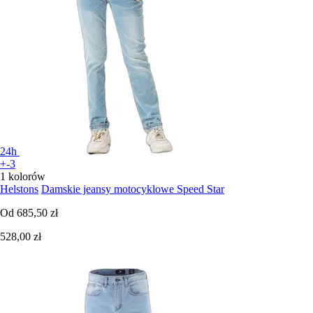
24h
+-3
1 kolorów
Helstons
Damskie jeansy motocyklowe Speed Star
Od
685,50 zł
528,00 zł