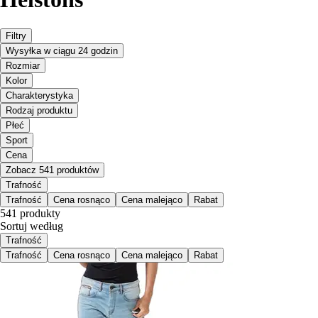
Filtry
Wysyłka w ciągu 24 godzin
Rozmiar
Kolor
Charakterystyka
Rodzaj produktu
Płeć
Sport
Cena
Zobacz 541 produktów
Trafność
Trafność
Cena rosnąco
Cena malejąco
Rabat
541 produkty
Sortuj według
Trafność
Trafność
Cena rosnąco
Cena malejąco
Rabat