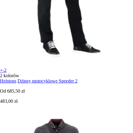
+-2
2 kolorów
Helstons
Dżinsy motocyklowe Speeder 2
Od
685,50 zł
483,00 zł