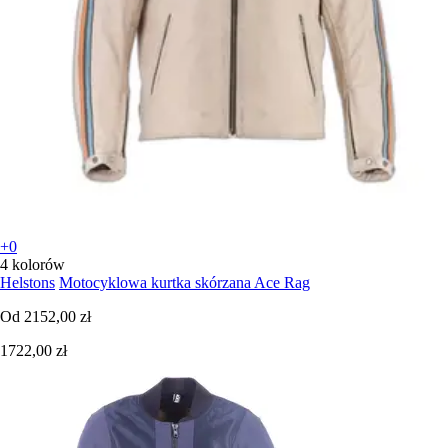
+0
4 kolorów
Helstons
Motocyklowa kurtka skórzana Ace Rag
Od
2152,00 zł
1722,00 zł