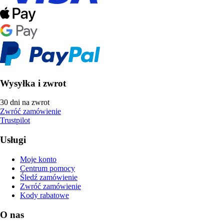
Wysyłka i zwrot
30 dni na zwrot
Zwróć zamówienie
Trustpilot
Usługi
Moje konto
Centrum pomocy
Śledź zamówienie
Zwróć zamówienie
Kody rabatowe
O nas