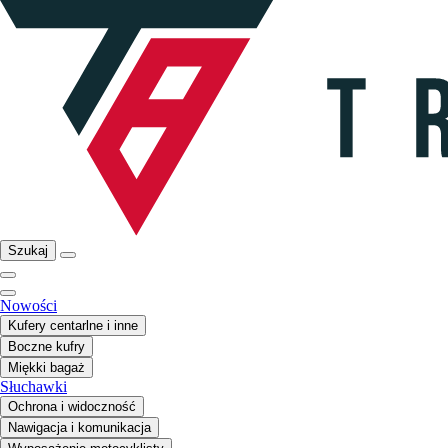
Szukaj
Nowości
Kufery centarlne i inne
Boczne kufry
Miękki bagaż
Słuchawki
Ochrona i widoczność
Nawigacja i komunikacja