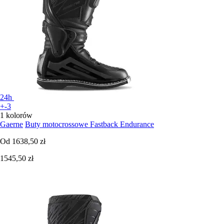
24h
+-3
1 kolorów
Gaerne
Buty motocrossowe Fastback Endurance
Od
1638,50 zł
1545,50 zł