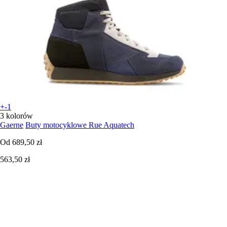
+-1
3 kolorów
Gaerne
Buty motocyklowe Rue Aquatech
Od
689,50 zł
563,50 zł