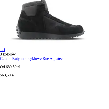
+-1
3 kolorów
Gaerne
Buty motocyklowe Rue Aquatech
Od
689,50 zł
563,50 zł