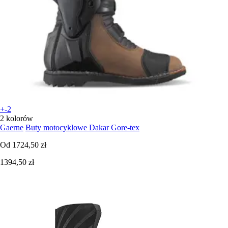
+-2
2 kolorów
Gaerne
Buty motocyklowe Dakar Gore-tex
Od
1724,50 zł
1394,50 zł