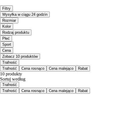
Filtry
Wysyłka w ciągu 24 godzin
Rozmiar
Kolor
Rodzaj produktu
Płeć
Sport
Cena
Zobacz 10 produktów
Trafność
Trafność
Cena rosnąco
Cena malejąco
Rabat
10 produkty
Sortuj według
Trafność
Trafność
Cena rosnąco
Cena malejąco
Rabat