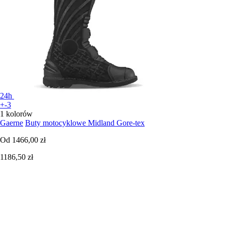
24h
+-3
1 kolorów
Gaerne
Buty motocyklowe Midland Gore-tex
Od
1466,00 zł
1186,50 zł