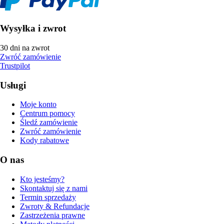
Wysyłka i zwrot
30 dni na zwrot
Zwróć zamówienie
Trustpilot
Usługi
Moje konto
Centrum pomocy
Śledź zamówienie
Zwróć zamówienie
Kody rabatowe
O nas
Kto jesteśmy?
Skontaktuj się z nami
Termin sprzedaży
Zwroty & Refundacje
Zastrzeżenia prawne