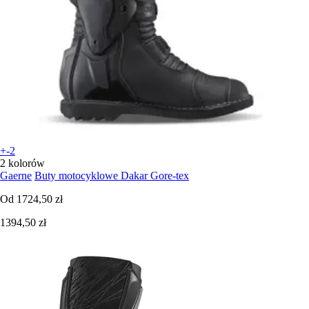
+-2
2 kolorów
Gaerne
Buty motocyklowe Dakar Gore-tex
Od
1724,50 zł
1394,50 zł