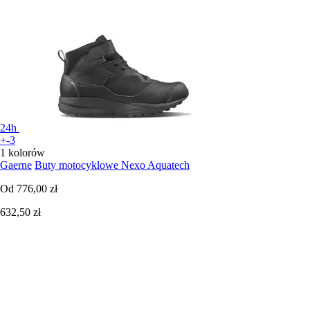
24h
+-3
1 kolorów
Gaerne
Buty motocyklowe Nexo Aquatech
Od
776,00 zł
632,50 zł