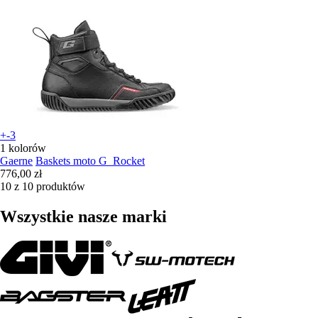
+-3
1 kolorów
Gaerne
Baskets moto G_Rocket
776,00 zł
10 z 10 produktów
Wszystkie nasze marki