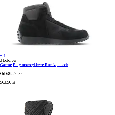
+-1
3 kolorów
Gaerne
Buty motocyklowe Rue Aquatech
Od
689,50 zł
563,50 zł