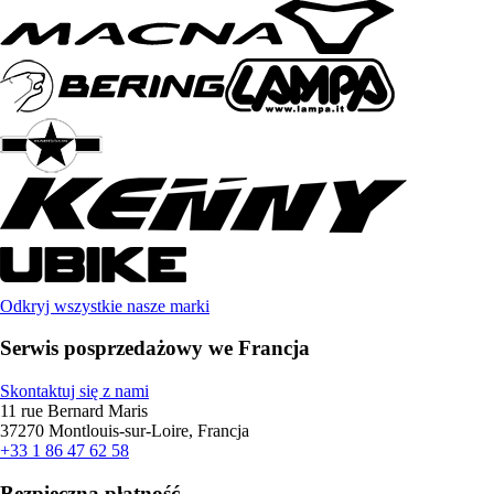
Odkryj wszystkie nasze marki
Serwis posprzedażowy we Francja
Skontaktuj się z nami
11 rue Bernard Maris
37270 Montlouis-sur-Loire, Francja
+33 1 86 47 62 58
Bezpieczna płatność