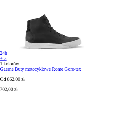
24h
+-3
1 kolorów
Gaerne
Buty motocyklowe Rome Gore-tex
Od
862,00 zł
702,00 zł