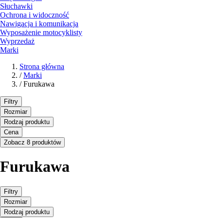
Słuchawki
Ochrona i widoczność
Nawigacja i komunikacja
Wyposażenie motocyklisty
Wyprzedaż
Marki
Strona główna
/
Marki
/
Furukawa
Filtry
Rozmiar
Rodzaj produktu
Cena
Zobacz 8 produktów
Furukawa
Filtry
Rozmiar
Rodzaj produktu