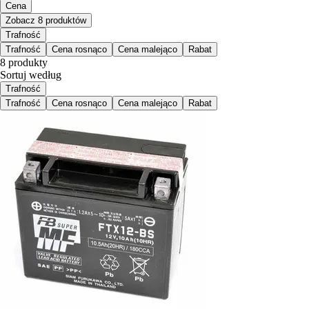
Cena
Zobacz 8 produktów
Trafność
Trafność
Cena rosnąco
Cena malejąco
Rabat
8 produkty
Sortuj według
Trafność
Trafność
Cena rosnąco
Cena malejąco
Rabat