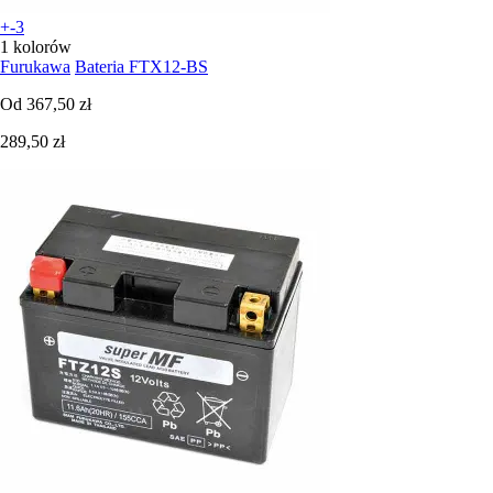
+-3
1 kolorów
Furukawa
Bateria FTX12-BS
Od
367,50 zł
289,50 zł