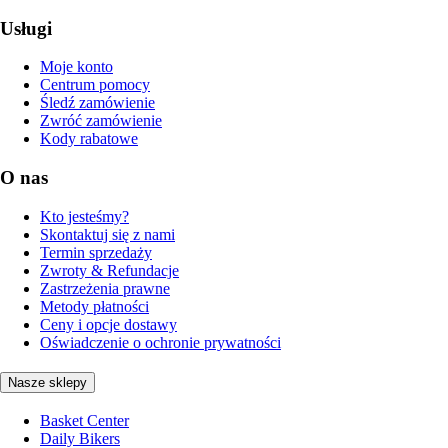
Usługi
Moje konto
Centrum pomocy
Śledź zamówienie
Zwróć zamówienie
Kody rabatowe
O nas
Kto jesteśmy?
Skontaktuj się z nami
Termin sprzedaży
Zwroty & Refundacje
Zastrzeżenia prawne
Metody płatności
Ceny i opcje dostawy
Oświadczenie o ochronie prywatności
Nasze sklepy
Basket Center
Daily Bikers