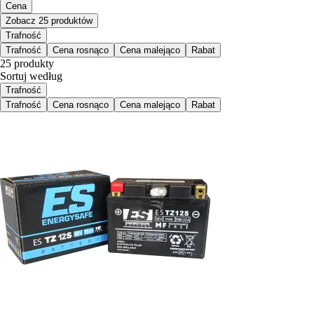
Cena
Zobacz 25 produktów
Trafność
Trafność
Cena rosnąco
Cena malejąco
Rabat
25 produkty
Sortuj według
Trafność
Trafność
Cena rosnąco
Cena malejąco
Rabat