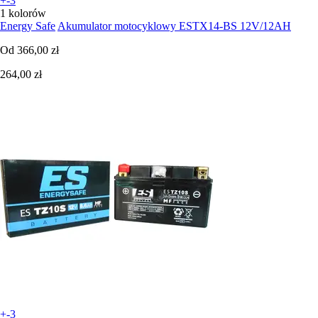
+-3
1 kolorów
Energy Safe
Akumulator motocyklowy ESTX14-BS 12V/12AH
Od
366,00 zł
264,00 zł
+-3