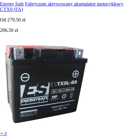
Energy Safe
Fabrycznie aktywowany akumulator motocyklowy
CTX9 (FA)
Od
279,50 zł
206,50 zł
+-3