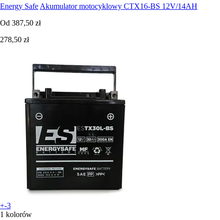
Energy Safe
Akumulator motocyklowy CTX16-BS 12V/14AH
Od
387,50 zł
278,50 zł
+-3
1 kolorów