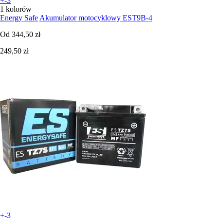
+-3
1 kolorów
Energy Safe
Akumulator motocyklowy EST9B-4
Od
344,50 zł
249,50 zł
+-3