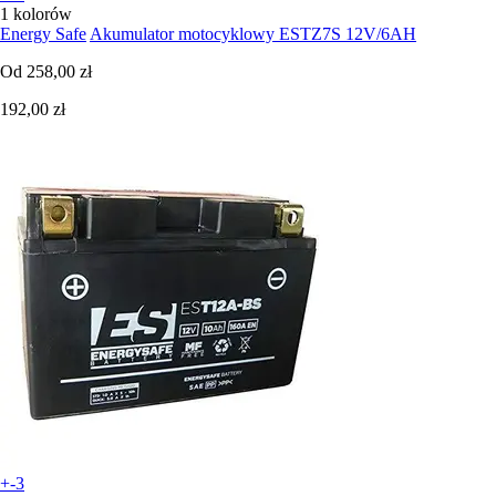
1 kolorów
Energy Safe
Akumulator motocyklowy ESTZ7S 12V/6AH
Od
258,00 zł
192,00 zł
+-3