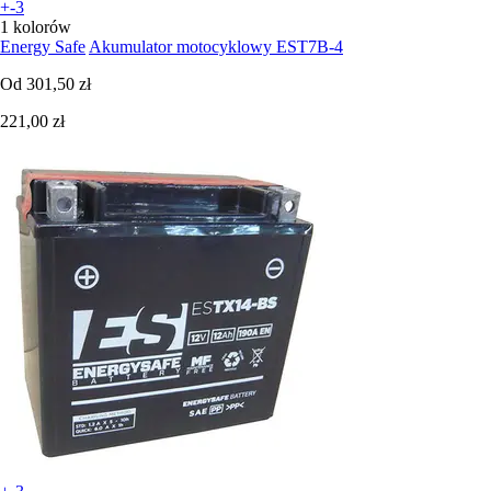
+-3
1 kolorów
Energy Safe
Akumulator motocyklowy EST7B-4
Od
301,50 zł
221,00 zł