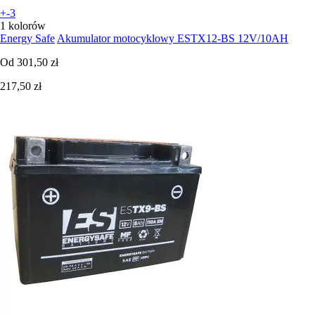
+-3
1 kolorów
Energy Safe
Akumulator motocyklowy ESTX12-BS 12V/10AH
Od
301,50 zł
217,50 zł