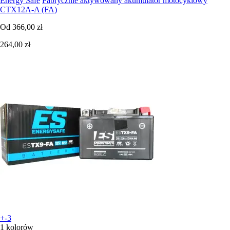
Energy Safe
Fabrycznie aktywowany akumulator motocyklowy
CTX12A-A (FA)
Od
366,00 zł
264,00 zł
+-3
1 kolorów