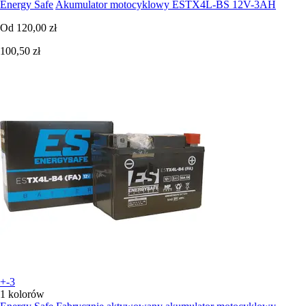
Energy Safe
Akumulator motocyklowy ESTX4L-BS 12V-3AH
Od
120,00 zł
100,50 zł
+-3
1 kolorów