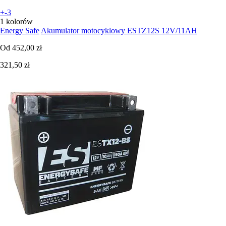
+-3
1 kolorów
Energy Safe
Akumulator motocyklowy ESTZ12S 12V/11AH
Od
452,00 zł
321,50 zł