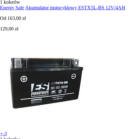
1 kolorów
Energy Safe
Akumulator motocyklowy ESTX5L-BS 12V/4AH
Od
163,00 zł
129,00 zł
+-3