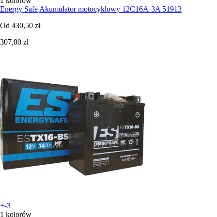
1 kolorów
Energy Safe
Akumulator motocyklowy 12C16A-3A 51913
Od
430,50 zł
307,00 zł
+-3
1 kolorów