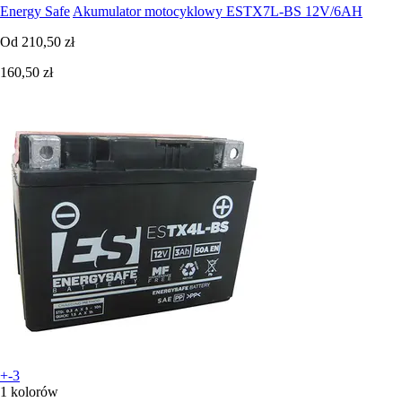
Energy Safe
Akumulator motocyklowy ESTX7L-BS 12V/6AH
Od
210,50 zł
160,50 zł
+-3
1 kolorów