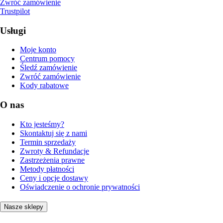
Zwróć zamówienie
Trustpilot
Usługi
Moje konto
Centrum pomocy
Śledź zamówienie
Zwróć zamówienie
Kody rabatowe
O nas
Kto jesteśmy?
Skontaktuj się z nami
Termin sprzedaży
Zwroty & Refundacje
Zastrzeżenia prawne
Metody płatności
Ceny i opcje dostawy
Oświadczenie o ochronie prywatności
Nasze sklepy