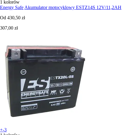
1 kolorów
Energy Safe
Akumulator motocyklowy ESTZ14S 12V/11,2AH
Od
430,50 zł
307,00 zł
+-3