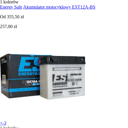
1 kolorów
Energy Safe
Akumulator motocyklowy EST12A-BS
Od
355,50 zł
257,00 zł
+-3