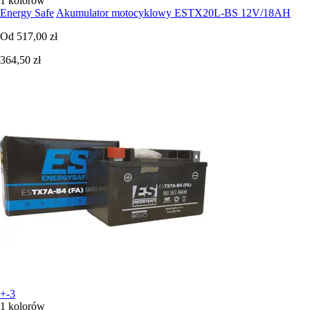
1 kolorów
Energy Safe
Akumulator motocyklowy ESTX20L-BS 12V/18AH
Od
517,00 zł
364,50 zł
+-3
1 kolorów