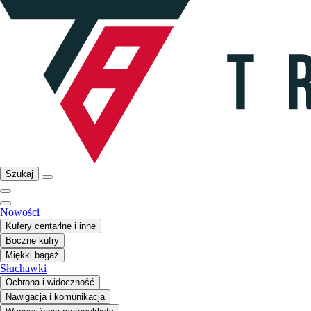
Szukaj
Nowości
Kufery centarlne i inne
Boczne kufry
Miękki bagaż
Słuchawki
Ochrona i widoczność
Nawigacja i komunikacja