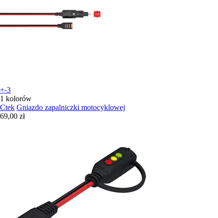
+-3
1 kolorów
Ctek
Gniazdo zapalniczki motocyklowej
69,00 zł