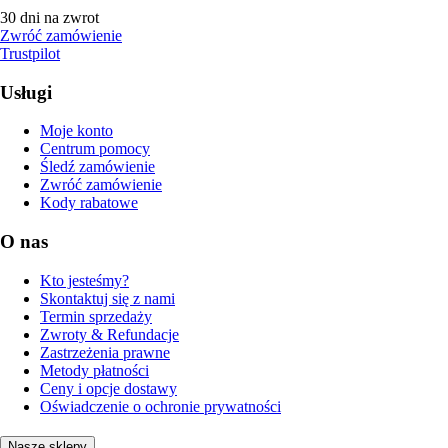
30 dni na zwrot
Zwróć zamówienie
Trustpilot
Usługi
Moje konto
Centrum pomocy
Śledź zamówienie
Zwróć zamówienie
Kody rabatowe
O nas
Kto jesteśmy?
Skontaktuj się z nami
Termin sprzedaży
Zwroty & Refundacje
Zastrzeżenia prawne
Metody płatności
Ceny i opcje dostawy
Oświadczenie o ochronie prywatności
Nasze sklepy