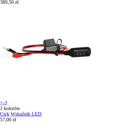
389,50 zł
+-3
1 kolorów
Ctek
Wskaźnik LED
57,00 zł