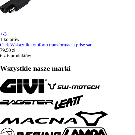
+-3
1 kolorów
Ctek
Wskaźnik komfortu transformacja prise sae
79,50 zł
6 z 6 produktów
Wszystkie nasze marki