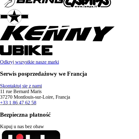
Odkryj wszystkie nasze marki
Serwis posprzedażowy we Francja
Skontaktuj się z nami
11 rue Bernard Maris
37270 Montlouis-sur-Loire, Francja
+33 1 86 47 62 58
Bezpieczna płatność
Kupuj u nas bez obaw