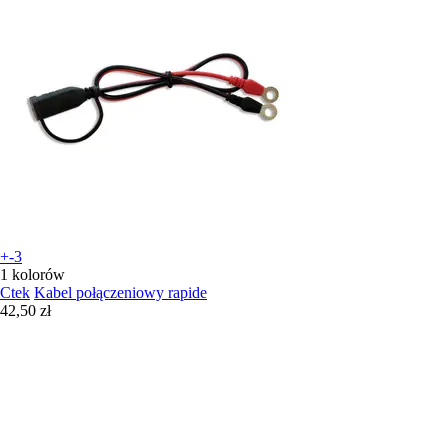
+-3
1 kolorów
Ctek
Kabel połączeniowy rapide
42,50 zł