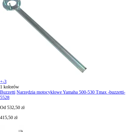
+-3
1 kolorów
Buzzetti
Narzędzia motocyklowe Yamaha 500-530 Tmax -buzzetti-
5528
Od
532,50 zł
415,50 zł