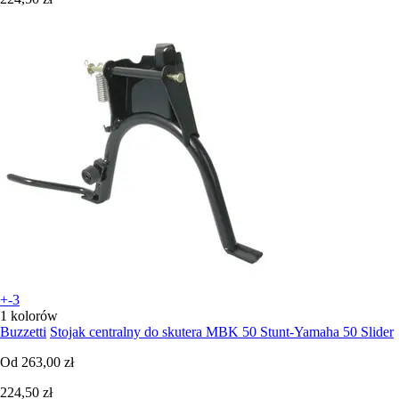
+-3
1 kolorów
Buzzetti
Stojak centralny do skutera MBK 50 Stunt-Yamaha 50 Slider
Od
263,00 zł
224,50 zł