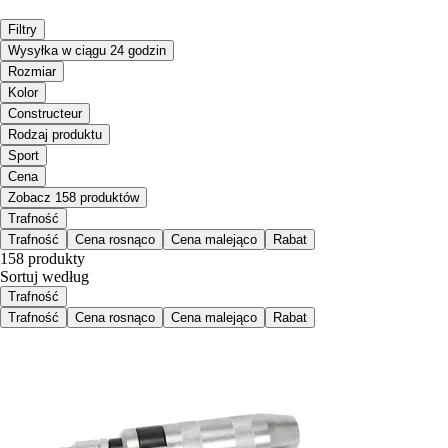
Filtry
Wysyłka w ciągu 24 godzin
Rozmiar
Kolor
Constructeur
Rodzaj produktu
Sport
Cena
Zobacz 158 produktów
Trafność
Trafność
Cena rosnąco
Cena malejąco
Rabat
158 produkty
Sortuj według
Trafność
Trafność
Cena rosnąco
Cena malejąco
Rabat