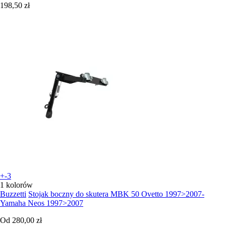
198,50 zł
+-3
1 kolorów
Buzzetti
Stojak boczny do skutera MBK 50 Ovetto 1997>2007-
Yamaha Neos 1997>2007
Od
280,00 zł