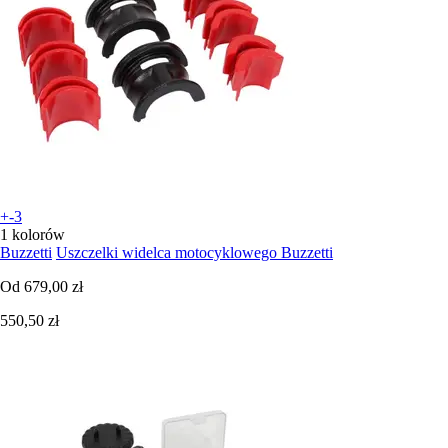
+-3
1 kolorów
Buzzetti
Uszczelki widelca motocyklowego Buzzetti
Od
679,00 zł
550,50 zł