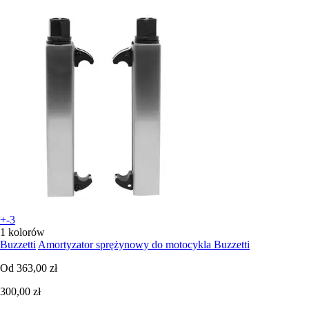
+-3
1 kolorów
Buzzetti
Amortyzator sprężynowy do motocykla Buzzetti
Od
363,00 zł
300,00 zł