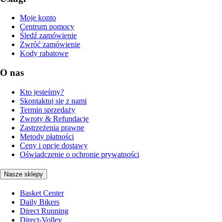
Moje konto
Centrum pomocy
Śledź zamówienie
Zwróć zamówienie
Kody rabatowe
O nas
Kto jesteśmy?
Skontaktuj się z nami
Termin sprzedaży
Zwroty & Refundacje
Zastrzeżenia prawne
Metody płatności
Ceny i opcje dostawy
Oświadczenie o ochronie prywatności
Nasze sklepy
Basket Center
Daily Bikers
Direct Running
Direct-Volley