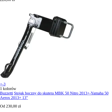
+-3
1 kolorów
Buzzetti
Stojak boczny do skutera MBK 50 Nitro 2013+-Yamaha 50
Aerox 2013+ 13"
Od
230,00 zł