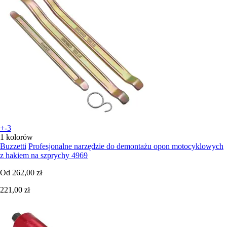
+-3
1 kolorów
Buzzetti
Profesjonalne narzędzie do demontażu opon motocyklowych
z hakiem na szprychy 4969
Od
262,00 zł
221,00 zł