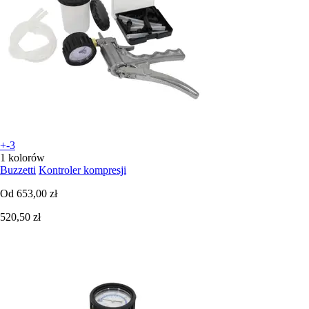
+-3
1 kolorów
Buzzetti
Kontroler kompresji
Od
653,00 zł
520,50 zł