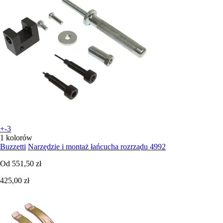
+-3
1 kolorów
Buzzetti
Narzędzie i montaż łańcucha rozrządu 4992
Od
551,50 zł
425,00 zł