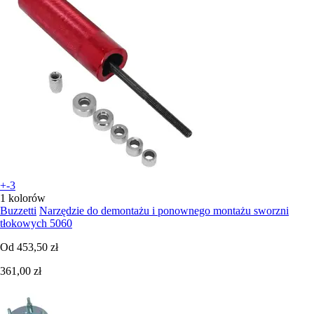
+-3
1 kolorów
Buzzetti
Narzędzie do demontażu i ponownego montażu sworzni
tłokowych 5060
Od
453,50 zł
361,00 zł