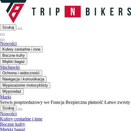
Szukaj
Nowości
Kufery centarlne i inne
Boczne kufry
Miękki bagaż
Słuchawki
Ochrona i widoczność
Nawigacja i komunikacja
Wyposażenie motocyklisty
Wyprzedaż
Marki
Serwis posprzedażowy we Francja
Bezpieczna płatność
Łatwe zwroty
Szukaj
Nowości
Kufery centarlne i inne
Boczne kufry
Miękki bagaż