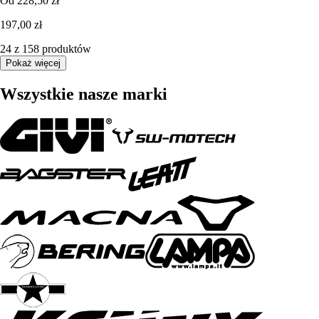
Od
228,50 zł
197,00 zł
24 z 158 produktów
Pokaż więcej
Wszystkie nasze marki