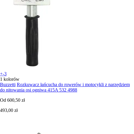
+-3
1 kolorów
Buzzetti
Rozkuwacz łańcucha do rowerów i motocykli z narzędziem
do nitowania osi ogniwa 415A 532 4988
Od
600,50 zł
493,00 zł