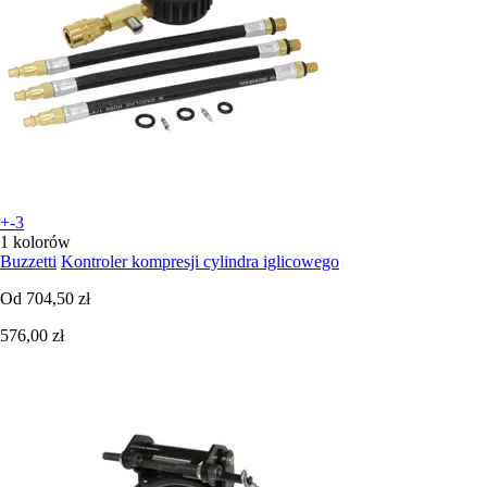
+-3
1 kolorów
Buzzetti
Kontroler kompresji cylindra iglicowego
Od
704,50 zł
576,00 zł