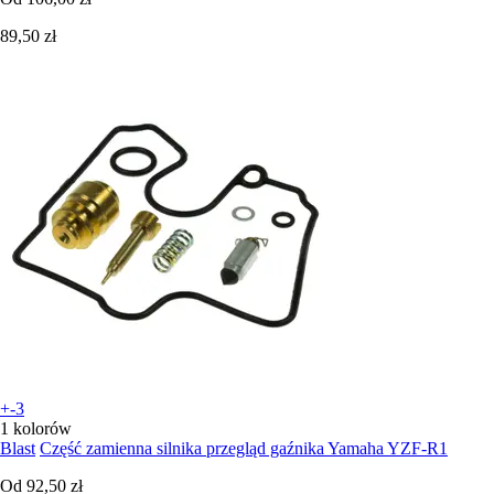
89,50 zł
+-3
1 kolorów
Blast
Część zamienna silnika przegląd gaźnika Yamaha YZF-R1
Od
92,50 zł