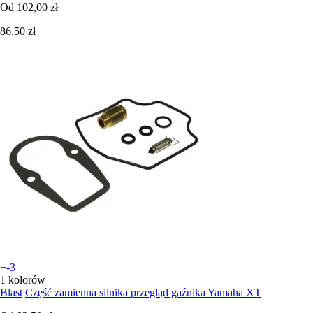
Od
102,00 zł
86,50 zł
+-3
1 kolorów
Blast
Część zamienna silnika przegląd gaźnika Yamaha XT