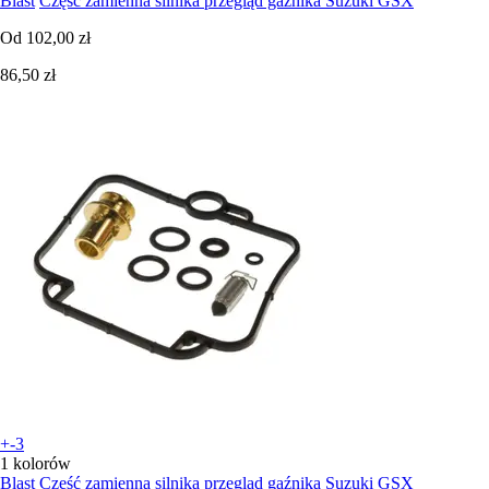
Blast
Część zamienna silnika przegląd gaźnika Suzuki GSX
Od
102,00 zł
86,50 zł
+-3
1 kolorów
Blast
Część zamienna silnika przegląd gaźnika Suzuki GSX