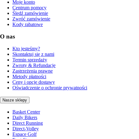
Moje konto
Centrum pomocy
Śledź zamówienie
Zwróć zamówienie
Kody rabatowe
O nas
Kto jesteśmy?
Skontaktuj się z nami
Termin sprzedaży
Zwroty & Refundacje
Zastrzeżenia prawne
Metody płatności
Ceny i opcje dostawy
Oświadczenie o ochronie prywatności
Nasze sklepy
Basket Center
Daily Bikers
Direct Running
Direct-Volley
Espace Golf