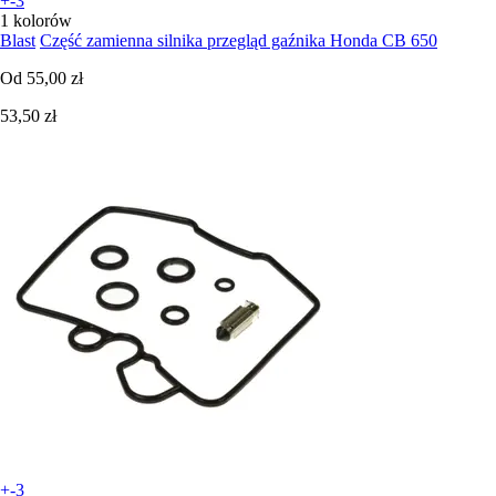
+-3
1 kolorów
Blast
Część zamienna silnika przegląd gaźnika Honda CB 650
Od
55,00 zł
53,50 zł
+-3