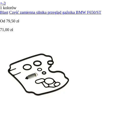
+-3
1 kolorów
Blast
Część zamienna silnika przegląd gaźnika BMW F650/ST
Od
79,50 zł
71,00 zł