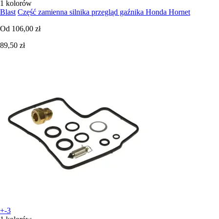
1 kolorów
Blast
Część zamienna silnika przegląd gaźnika Honda Hornet
Od
106,00 zł
89,50 zł
+-3