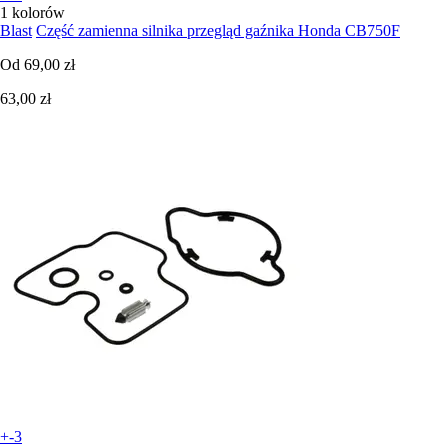
1 kolorów
Blast
Część zamienna silnika przegląd gaźnika Honda CB750F
Od
69,00 zł
63,00 zł
+-3