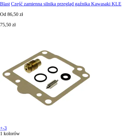
Blast
Część zamienna silnika przegląd gaźnika Kawasaki KLE
Od
86,50 zł
75,50 zł
+-3
1 kolorów