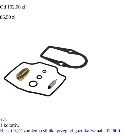
Od
102,00 zł
86,50 zł
+-3
1 kolorów
Blast
Część zamienna silnika przegląd gaźnika Yamaha IT 600