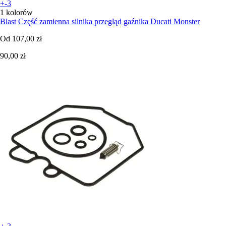
+-3
1 kolorów
Blast
Część zamienna silnika przegląd gaźnika Ducati Monster
Od
107,00 zł
90,00 zł