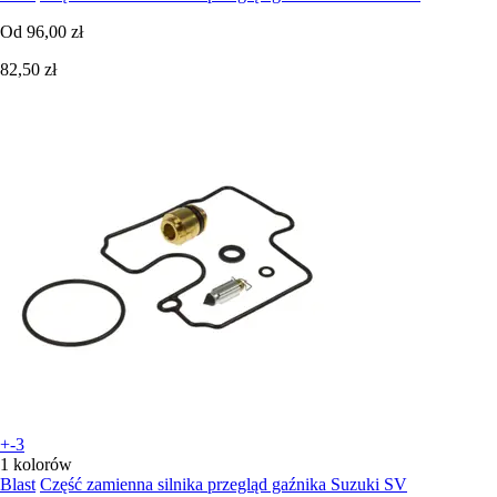
Od
96,00 zł
82,50 zł
+-3
1 kolorów
Blast
Część zamienna silnika przegląd gaźnika Suzuki SV