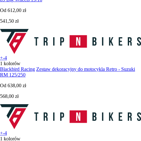
Od
612,00 zł
541,50 zł
+-4
1 kolorów
Blackbird Racing
Zestaw dekoracyjny do motocykla Retro - Suzuki
RM 125/250
Od
638,00 zł
568,00 zł
+-4
1 kolorów