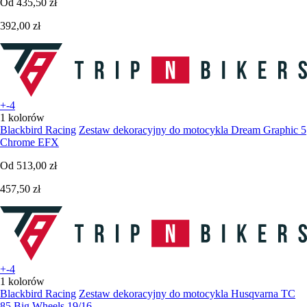
Od
435,50 zł
392,00 zł
+-4
1 kolorów
Blackbird Racing
Zestaw dekoracyjny do motocykla Dream Graphic 5
Chrome EFX
Od
513,00 zł
457,50 zł
+-4
1 kolorów
Blackbird Racing
Zestaw dekoracyjny do motocykla Husqvarna TC
85 Big Wheels 19/16