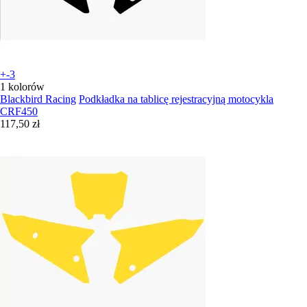
+-3
1 kolorów
Blackbird Racing
Podkładka na tablicę rejestracyjną motocykla
CRF450
117,50 zł