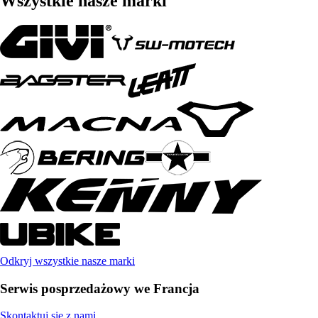
Wszystkie nasze marki
Odkryj wszystkie nasze marki
Serwis posprzedażowy we Francja
Skontaktuj się z nami