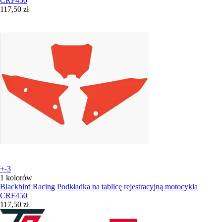
CRF450
117,50 zł
+-3
1 kolorów
Blackbird Racing
Podkładka na tablicę rejestracyjną motocykla
CRF450
117,50 zł