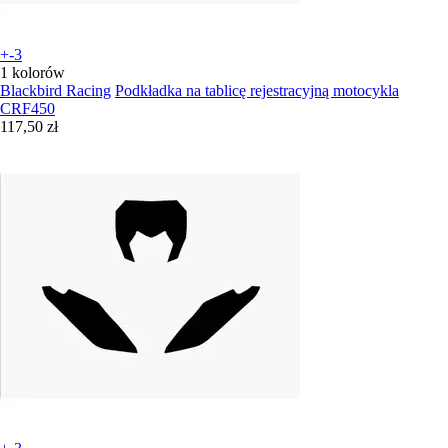
+-3
1 kolorów
Blackbird Racing
Podkładka na tablicę rejestracyjną motocykla
CRF450
117,50 zł