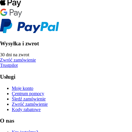
Wysyłka i zwrot
30 dni na zwrot
Zwróć zamówienie
Trustpilot
Usługi
Moje konto
Centrum pomocy
Śledź zamówienie
Zwróć zamówienie
Kody rabatowe
O nas