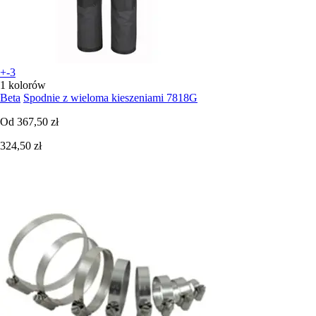
+-3
1 kolorów
Beta
Spodnie z wieloma kieszeniami 7818G
Od
367,50 zł
324,50 zł