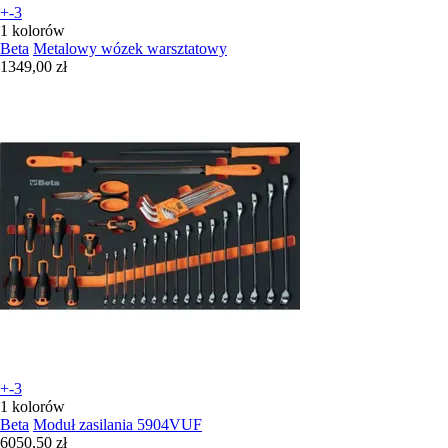
+-3
1 kolorów
Beta
Metalowy wózek warsztatowy
1349,00 zł
+-3
1 kolorów
Beta
Moduł zasilania 5904VUF
6050,50 zł