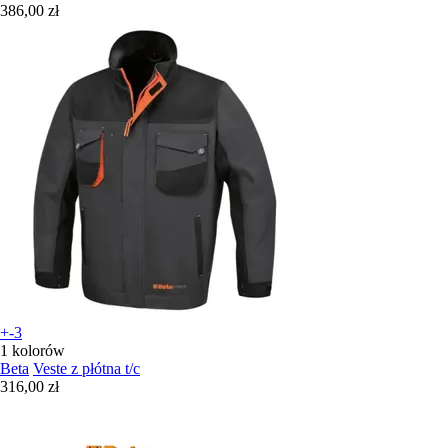
386,00 zł
+-3
1 kolorów
Beta
Veste z płótna t/c
316,00 zł