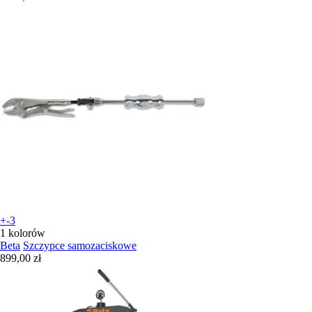
+-3
1 kolorów
Beta
Szczypce samozaciskowe
899,00 zł