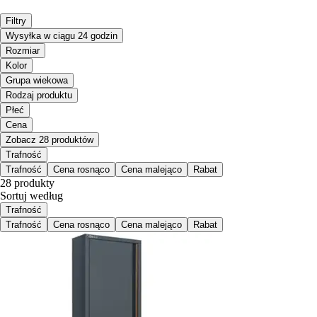
Filtry
Wysyłka w ciągu 24 godzin
Rozmiar
Kolor
Grupa wiekowa
Rodzaj produktu
Płeć
Cena
Zobacz 28 produktów
Trafność
Trafność
Cena rosnąco
Cena malejąco
Rabat
28 produkty
Sortuj według
Trafność
Trafność
Cena rosnąco
Cena malejąco
Rabat