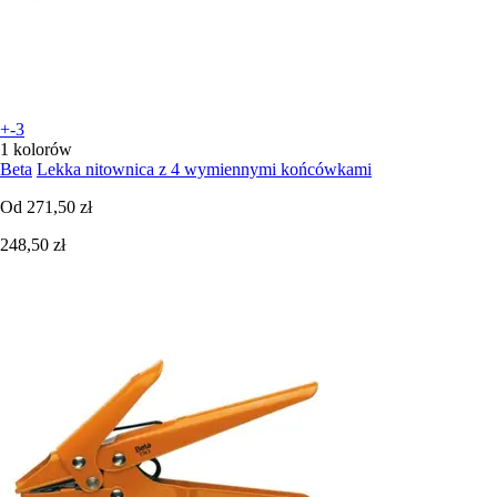
+-3
1 kolorów
Beta
Lekka nitownica z 4 wymiennymi końcówkami
Od
271,50 zł
248,50 zł