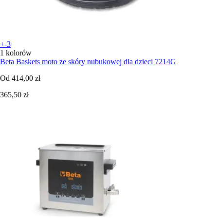
+-3
1 kolorów
Beta
Baskets moto ze skóry nubukowej dla dzieci 7214G
Od
414,00 zł
365,50 zł