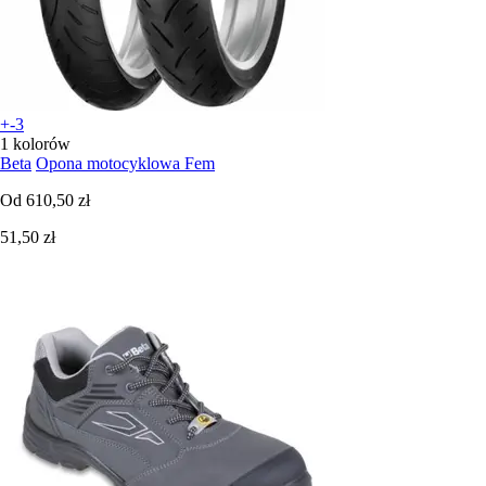
+-3
1 kolorów
Beta
Opona motocyklowa Fem
Od
610,50 zł
51,50 zł