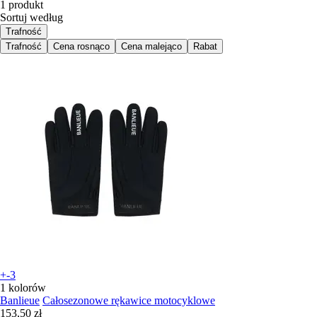
1 produkt
Sortuj według
Trafność
Trafność
Cena rosnąco
Cena malejąco
Rabat
+-3
1 kolorów
Banlieue
Całosezonowe rękawice motocyklowe
153,50 zł