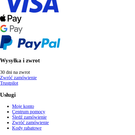
Wysyłka i zwrot
30 dni na zwrot
Zwróć zamówienie
Trustpilot
Usługi
Moje konto
Centrum pomocy
Śledź zamówienie
Zwróć zamówienie
Kody rabatowe