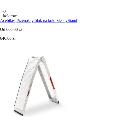
+-3
1 kolorów
Acebikes
Przenośny blok na koło SteadyStand
Od
666,00 zł
646,00 zł