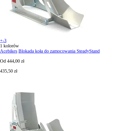
+-3
1 kolorów
Acebikes
Blokada koła do zamocowania SteadyStand
Od
444,00 zł
435,50 zł