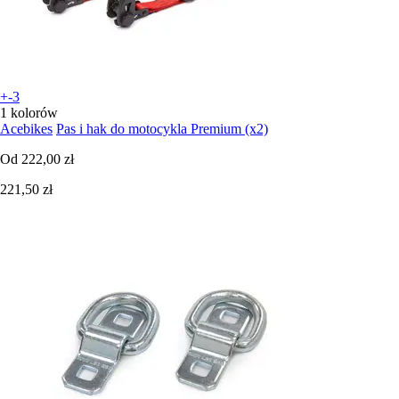
+-3
1 kolorów
Acebikes
Pas i hak do motocykla Premium (x2)
Od
222,00 zł
221,50 zł