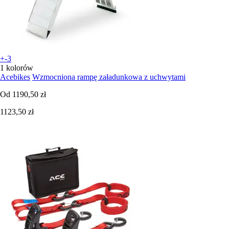
+-3
1 kolorów
Acebikes
Wzmocniona rampę załadunkowa z uchwytami
Od
1190,50 zł
1123,50 zł