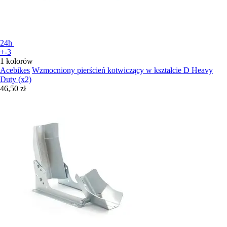
24h
+-3
1 kolorów
Acebikes
Wzmocniony pierścień kotwiczący w kształcie D Heavy
Duty (x2)
46,50 zł