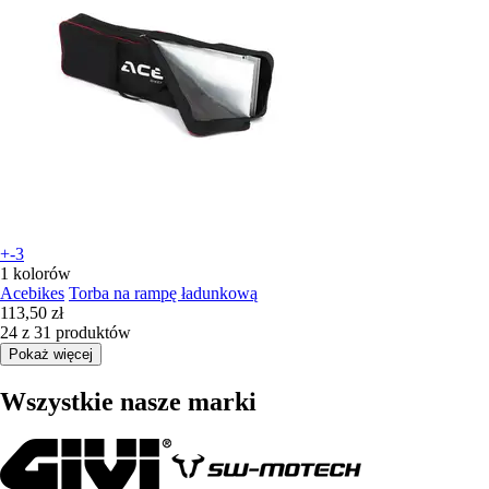
+-3
1 kolorów
Acebikes
Torba na rampę ładunkową
113,50 zł
24 z 31 produktów
Pokaż więcej
Wszystkie nasze marki