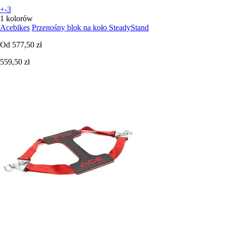
+-3
1 kolorów
Acebikes
Przenośny blok na koło SteadyStand
Od
577,50 zł
559,50 zł