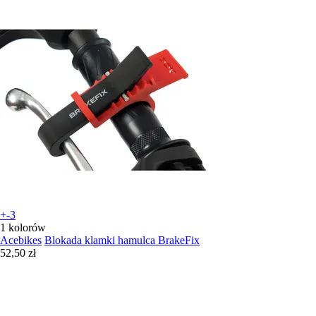
+-3
1 kolorów
Acebikes
Blokada klamki hamulca BrakeFix
52,50 zł