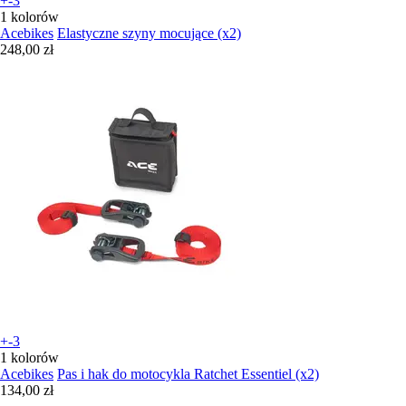
+-3
1 kolorów
Acebikes
Elastyczne szyny mocujące (x2)
248,00 zł
+-3
1 kolorów
Acebikes
Pas i hak do motocykla Ratchet Essentiel (x2)
134,00 zł