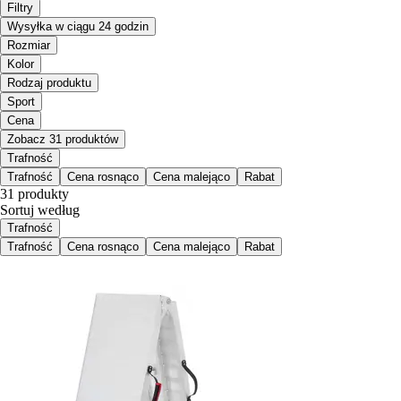
Filtry
Wysyłka w ciągu 24 godzin
Rozmiar
Kolor
Rodzaj produktu
Sport
Cena
Zobacz 31 produktów
Trafność
Trafność
Cena rosnąco
Cena malejąco
Rabat
31 produkty
Sortuj według
Trafność
Trafność
Cena rosnąco
Cena malejąco
Rabat