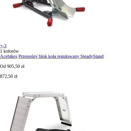
+-3
1 kolorów
Acebikes
Przenośny blok koła regulowany SteadyStand
Od
905,50 zł
872,50 zł