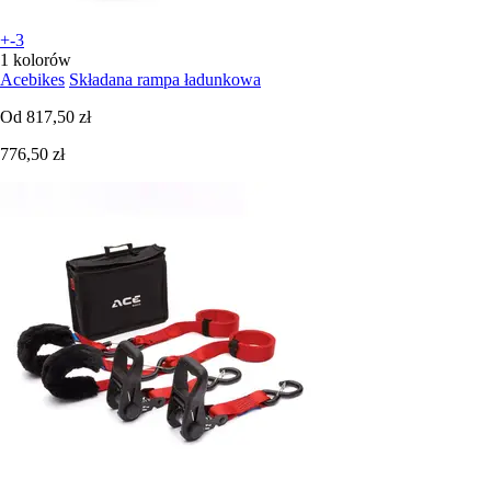
+-3
1 kolorów
Acebikes
Składana rampа ładunkowa
Od
817,50 zł
776,50 zł