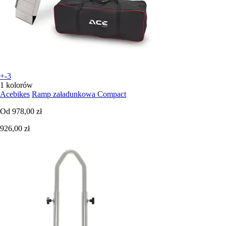
+-3
1 kolorów
Acebikes
Ramp załadunkowa Compact
Od
978,00 zł
926,00 zł