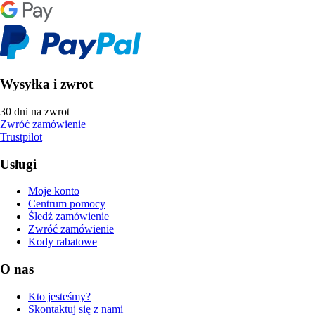
Wysyłka i zwrot
30 dni na zwrot
Zwróć zamówienie
Trustpilot
Usługi
Moje konto
Centrum pomocy
Śledź zamówienie
Zwróć zamówienie
Kody rabatowe
O nas
Kto jesteśmy?
Skontaktuj się z nami