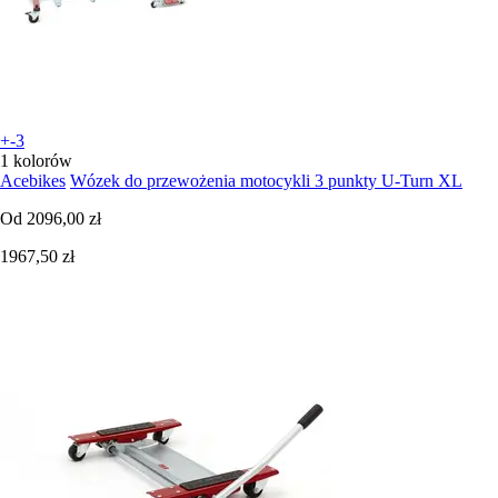
+-3
1 kolorów
Acebikes
Wózek do przewożenia motocykli 3 punkty U-Turn XL
Od
2096,00 zł
1967,50 zł