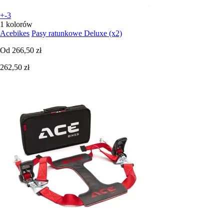
+-3
1 kolorów
Acebikes
Pasy ratunkowe Deluxe (x2)
Od
266,50 zł
262,50 zł