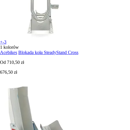
+-3
1 kolorów
Acebikes
Blokada koła SteadyStand Cross
Od
710,50 zł
676,50 zł