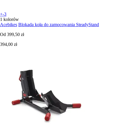
+-3
1 kolorów
Acebikes
Blokada koła do zamocowania SteadyStand
Od
399,50 zł
394,00 zł