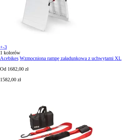
+-3
1 kolorów
Acebikes
Wzmocniona rampę załadunkowa z uchwytami XL
Od
1682,00 zł
1582,00 zł