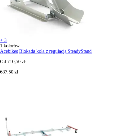
+-3
1 kolorów
Acebikes
Blokada koła z regulacją SteadyStand
Od
710,50 zł
687,50 zł