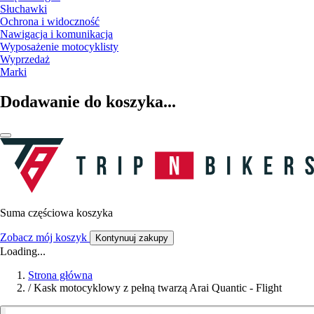
Słuchawki
Ochrona i widoczność
Nawigacja i komunikacja
Wyposażenie motocyklisty
Wyprzedaż
Marki
Dodawanie do koszyka...
Suma częściowa koszyka
Zobacz mój koszyk
Kontynuuj zakupy
Loading...
Strona główna
/
Kask motocyklowy z pełną twarzą Arai Quantic - Flight