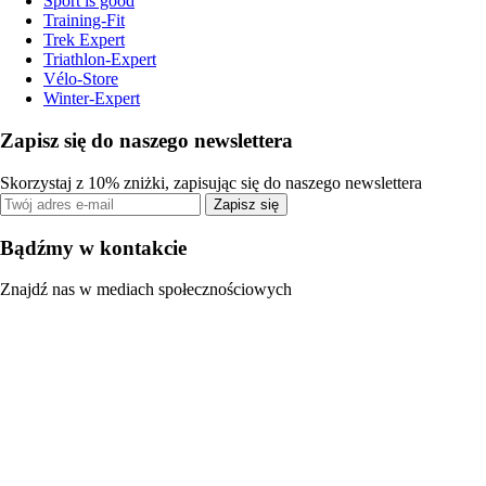
Sport is good
Training-Fit
Trek Expert
Triathlon-Expert
Vélo-Store
Winter-Expert
Zapisz się do naszego newslettera
Skorzystaj z 10% zniżki, zapisując się do naszego newslettera
Zapisz się
Bądźmy w kontakcie
Znajdź nas w mediach społecznościowych