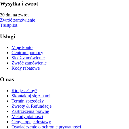
Wysyłka i zwrot
30 dni na zwrot
Zwróć zamówienie
Trustpilot
Usługi
Moje konto
Centrum pomocy
Śledź zamówienie
Zwróć zamówienie
Kody rabatowe
O nas
Kto jesteśmy?
Skontaktuj się z nami
Termin sprzedaży
Zwroty & Refundacje
Zastrzeżenia prawne
Metody płatności
Ceny i opcje dostawy
Oświadczenie o ochronie prywatności