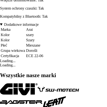
Wnętrze demontowalne: Tak
System ochrony czaszki: Tak
Kompatybilny z Bluetooth: Tak
Dodatkowe informacje
Marka
Arai
Kolor
szary
Kolor
Szary
Płeć
Mieszane
Grupa wiekowa
Dorośli
Certyfikacja
ECE 22-06
Loading...
Loading...
Wszystkie nasze marki