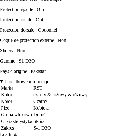
Protection épaule : Oui
Protection coude : Oui
Protection dorsale : Optionnel
Coque de protection externe : Non
Sliders : Non
Gamme : S1 D3O
Pays d'origine : Pakistan
Dodatkowe informacje
Marka
RST
Kolor
czarny & różowy & różowy
Kolor
Czarny
Płeć
Kobieta
Grupa wiekowa
Dorośli
Charakterystyka
Skóra
Zakres
S-1 D3O
Loading...