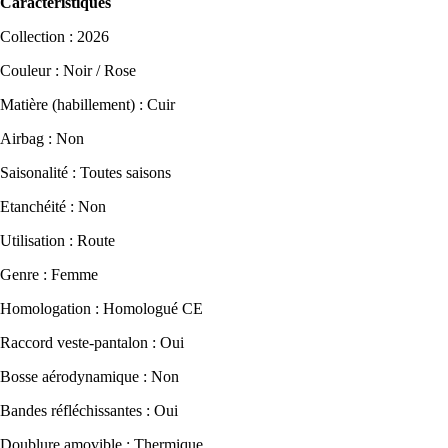
Caractéristiques
Collection : 2026
Couleur : Noir / Rose
Matière (habillement) : Cuir
Airbag : Non
Saisonalité : Toutes saisons
Etanchéité : Non
Utilisation : Route
Genre : Femme
Homologation : Homologué CE
Raccord veste-pantalon : Oui
Bosse aérodynamique : Non
Bandes réfléchissantes : Oui
Doublure amovible : Thermique