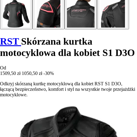
RST
Skórzana kurtka
motocyklowa dla kobiet S1 D3O
Od
1509,50 zł
1050,50 zł
-30%
Odkryj skórzaną kurtkę motocyklową dla kobiet RST S1 D3O,
łączącą bezpieczeństwo, komfort i styl na wszystkie twoje przejażdżki
motocyklowe.