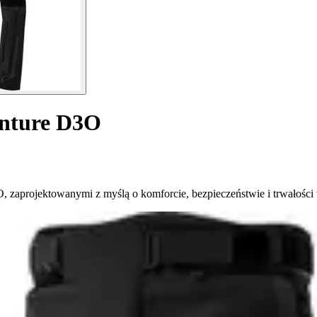
enture D3O
aprojektowanymi z myślą o komforcie, bezpieczeństwie i trwałości