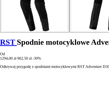
RST
Spodnie motocyklowe Adv
Od
1294,00 zł
902,50 zł
-30%
Odkrywaj przygodę z spodniami motocyklowymi RST Adventure D3O, z