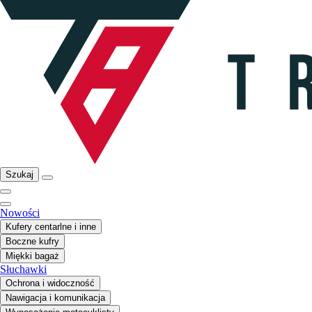
Szukaj
Nowości
Kufery centarlne i inne
Boczne kufry
Miękki bagaż
Słuchawki
Ochrona i widoczność
Nawigacja i komunikacja