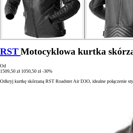
RST
Motocyklowa kurtka skórz
Od
1509,50 zł
1050,50 zł
-30%
Odkryj kurtkę skórzaną RST Roadster Air D3O, idealne połączenie sty