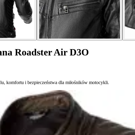
ana Roadster Air D3O
lu, komfortu i bezpieczeństwa dla miłośników motocykli.