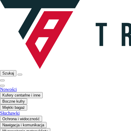
Szukaj
Nowości
Kufery centarlne i inne
Boczne kufry
Miękki bagaż
Słuchawki
Ochrona i widoczność
Nawigacja i komunikacja