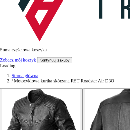
Suma częściowa koszyka
Zobacz mój koszyk
Kontynuuj zakupy
Loading...
Strona główna
/
Motocyklowa kurtka skórzana RST Roadster Air D3O