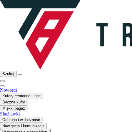
Szukaj
Nowości
Kufery centarlne i inne
Boczne kufry
Miękki bagaż
Słuchawki
Ochrona i widoczność
Nawigacja i komunikacja