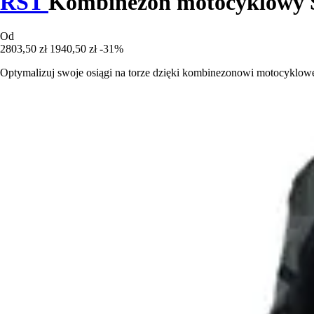
RST
Kombinezon motocyklowy
Od
2803,50 zł
1940,50 zł
-31%
Optymalizuj swoje osiągi na torze dzięki kombinezonowi motocyklow