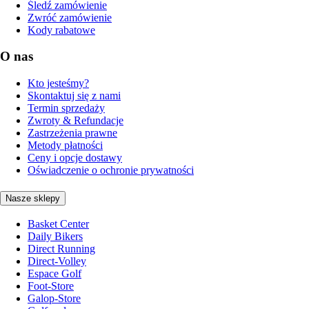
Śledź zamówienie
Zwróć zamówienie
Kody rabatowe
O nas
Kto jesteśmy?
Skontaktuj się z nami
Termin sprzedaży
Zwroty & Refundacje
Zastrzeżenia prawne
Metody płatności
Ceny i opcje dostawy
Oświadczenie o ochronie prywatności
Nasze sklepy
Basket Center
Daily Bikers
Direct Running
Direct-Volley
Espace Golf
Foot-Store
Galop-Store