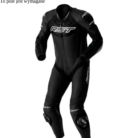
To pole jest wymagane