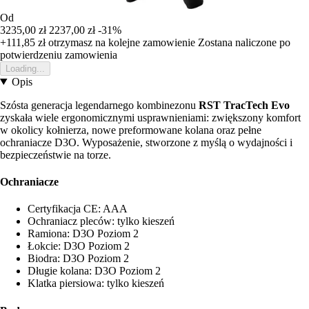
Od
3235,00 zł
2237,00 zł
-31%
+111,85 zł
otrzymasz na kolejne zamowienie
Zostana naliczone po
potwierdzeniu zamowienia
Loading...
Opis
Szósta generacja legendarnego kombinezonu
RST TracTech Evo
zyskała wiele ergonomicznymi usprawnieniami: zwiększony komfort
w okolicy kołnierza, nowe preformowane kolana oraz pełne
ochraniacze D3O. Wyposażenie, stworzone z myślą o wydajności i
bezpieczeństwie na torze.
Ochraniacze
Certyfikacja CE: AAA
Ochraniacz pleców: tylko kieszeń
Ramiona: D3O Poziom 2
Łokcie: D3O Poziom 2
Biodra: D3O Poziom 2
Długie kolana: D3O Poziom 2
Klatka piersiowa: tylko kieszeń