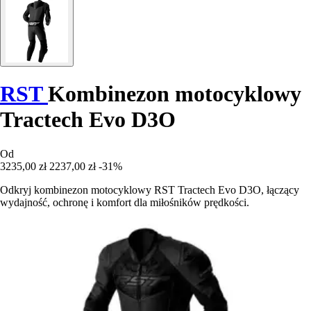
RST
Kombinezon motocyklowy
Tractech Evo D3O
Od
3235,00 zł
2237,00 zł
-31%
Odkryj kombinezon motocyklowy RST Tractech Evo D3O, łączący
wydajność, ochronę i komfort dla miłośników prędkości.