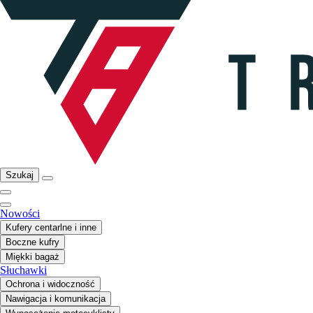
Szukaj
Nowości
Kufery centarlne i inne
Boczne kufry
Miękki bagaż
Słuchawki
Ochrona i widoczność
Nawigacja i komunikacja