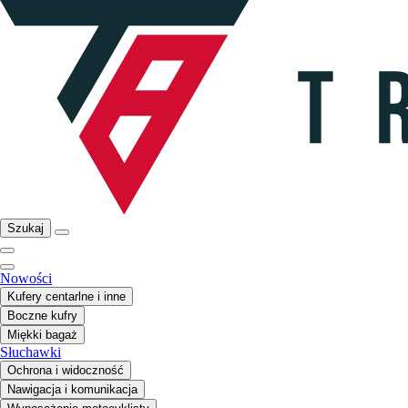
Szukaj
Nowości
Kufery centarlne i inne
Boczne kufry
Miękki bagaż
Słuchawki
Ochrona i widoczność
Nawigacja i komunikacja