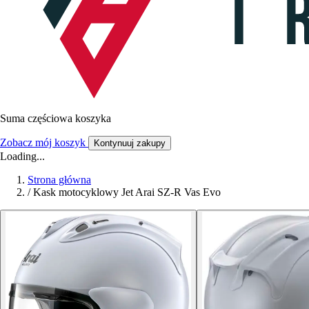
Suma częściowa koszyka
Zobacz mój koszyk
Kontynuuj zakupy
Loading...
Strona główna
/
Kask motocyklowy Jet Arai SZ-R Vas Evo