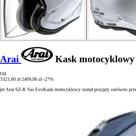
Arai
Kask motocyklowy 
Od
3321,00 zł
2409,00 zł
-27%
jet Arai SZ-R Vas EvoKask motocyklowy został przyjęty zarówno prze