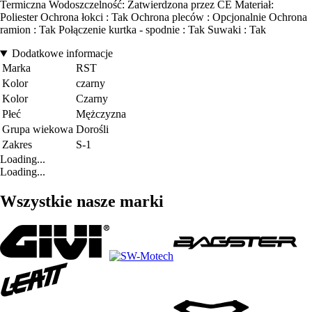
Termiczna Wodoszczelność: Zatwierdzona przez CE Materiał:
Poliester Ochrona łokci : Tak Ochrona pleców : Opcjonalnie Ochrona
ramion : Tak Połączenie kurtka - spodnie : Tak Suwaki : Tak
Dodatkowe informacje
Marka
RST
Kolor
czarny
Kolor
Czarny
Płeć
Mężczyzna
Grupa wiekowa
Dorośli
Zakres
S-1
Loading...
Loading...
Wszystkie nasze marki