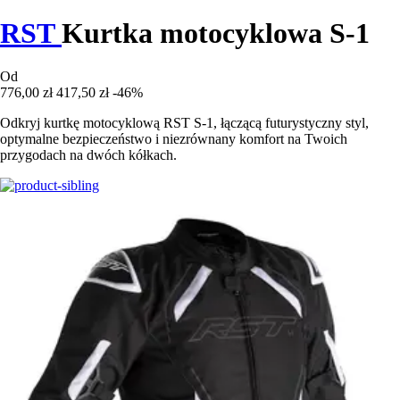
RST
Kurtka motocyklowa S-1
Od
776,00 zł
417,50 zł
-46%
Odkryj kurtkę motocyklową RST S-1, łączącą futurystyczny styl,
optymalne bezpieczeństwo i niezrównany komfort na Twoich
przygodach na dwóch kółkach.