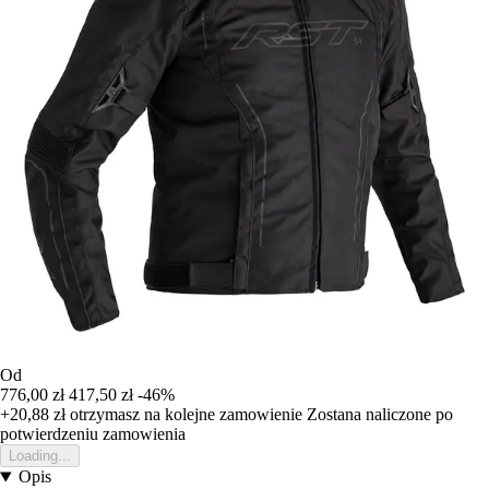
Od
776,00 zł
417,50 zł
-46%
+20,88 zł
otrzymasz na kolejne zamowienie
Zostana naliczone po
potwierdzeniu zamowienia
Loading...
Opis