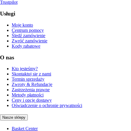
Trustpilot
Usługi
Moje konto
Centrum pomocy
Śledź zamówienie
Zwróć zamówienie
Kody rabatowe
O nas
Kto jesteśmy?
Skontaktuj się z nami
Termin sprzedaży
Zwroty & Refundacje
Zastrzeżenia prawne
Metody płatności
Ceny i opcje dostawy
Oświadczenie o ochronie prywatności
Nasze sklepy
Basket Center