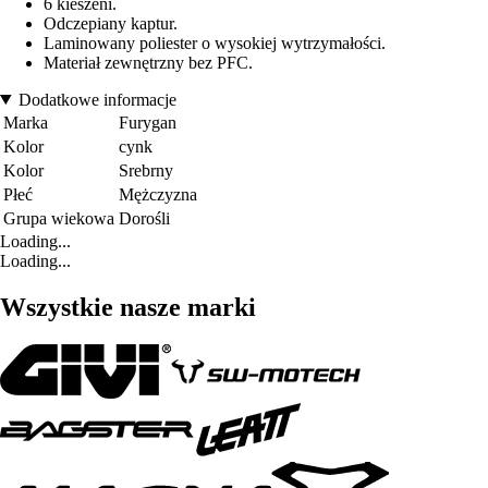
6 kieszeni.
Odczepiany kaptur.
Laminowany poliester o wysokiej wytrzymałości.
Materiał zewnętrzny bez PFC.
Dodatkowe informacje
Marka
Furygan
Kolor
cynk
Kolor
Srebrny
Płeć
Mężczyzna
Grupa wiekowa
Dorośli
Loading...
Loading...
Wszystkie nasze marki