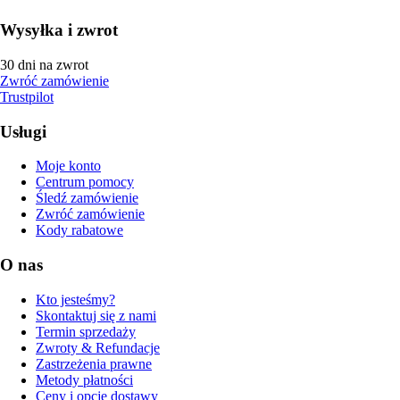
Wysyłka i zwrot
30 dni na zwrot
Zwróć zamówienie
Trustpilot
Usługi
Moje konto
Centrum pomocy
Śledź zamówienie
Zwróć zamówienie
Kody rabatowe
O nas
Kto jesteśmy?
Skontaktuj się z nami
Termin sprzedaży
Zwroty & Refundacje
Zastrzeżenia prawne
Metody płatności
Ceny i opcje dostawy