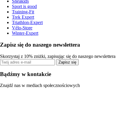
Sneakids
Sport is good
Training-Fit
Trek Expert
Triathlon-Expert
Vélo-Store
Winter-Expert
Zapisz się do naszego newslettera
Skorzystaj z 10% zniżki, zapisując się do naszego newslettera
Zapisz się
Bądźmy w kontakcie
Znajdź nas w mediach społecznościowych