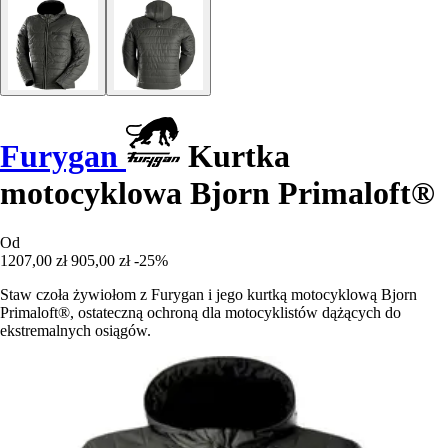
Furygan
Kurtka
motocyklowa Bjorn Primaloft®
Od
1207,00 zł
905,00 zł
-25%
Staw czoła żywiołom z Furygan i jego kurtką motocyklową Bjorn
Primaloft®, ostateczną ochroną dla motocyklistów dążących do
ekstremalnych osiągów.