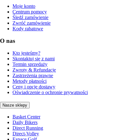
Moje konto
Centrum pomocy
Śledź zamówienie
Zwróć zamówienie
Kody rabatowe
O nas
Kto jesteśmy?
Skontaktuj się z nami
Termin sprzedaży
Zwroty & Refundacje
Zastrzeżenia prawne
Metody płatności
Ceny i opcje dostawy
Oświadczenie o ochronie prywatności
Nasze sklepy
Basket Center
Daily Bikers
Direct Running
Direct-Volley
Espace Golf