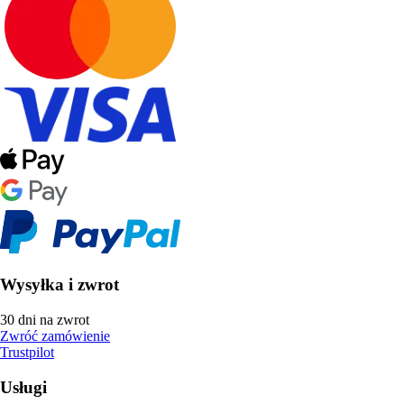
Wysyłka i zwrot
30 dni na zwrot
Zwróć zamówienie
Trustpilot
Usługi