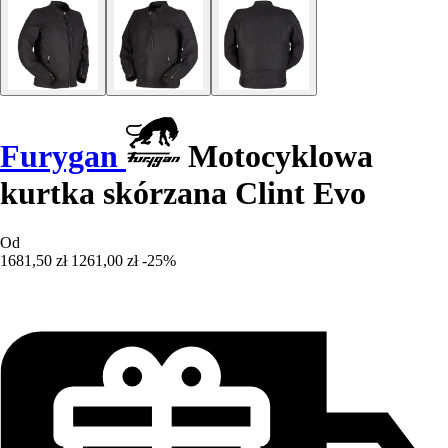
Furygan
Motocyklowa
kurtka skórzana Clint Evo
Od
1681,50 zł
1261,00 zł
-25%