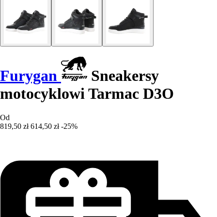
Furygan
Sneakersy
motocyklowi Tarmac D3O
Od
819,50 zł
614,50 zł
-25%