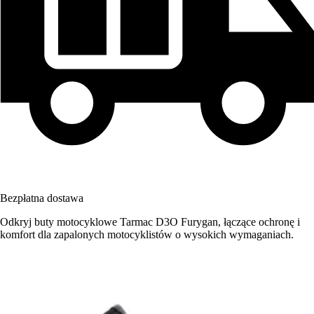
Bezpłatna dostawa
Odkryj buty motocyklowe Tarmac D3O Furygan, łączące ochronę i
komfort dla zapalonych motocyklistów o wysokich wymaganiach.