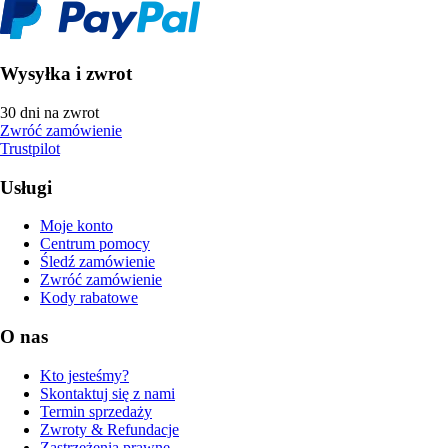
Wysyłka i zwrot
30 dni na zwrot
Zwróć zamówienie
Trustpilot
Usługi
Moje konto
Centrum pomocy
Śledź zamówienie
Zwróć zamówienie
Kody rabatowe
O nas
Kto jesteśmy?
Skontaktuj się z nami
Termin sprzedaży
Zwroty & Refundacje
Zastrzeżenia prawne