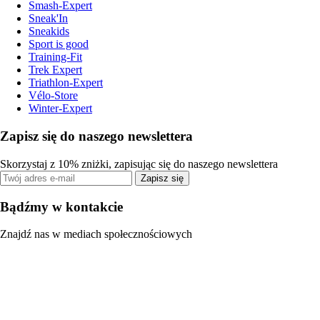
Smash-Expert
Sneak'In
Sneakids
Sport is good
Training-Fit
Trek Expert
Triathlon-Expert
Vélo-Store
Winter-Expert
Zapisz się do naszego newslettera
Skorzystaj z 10% zniżki, zapisując się do naszego newslettera
Zapisz się
Bądźmy w kontakcie
Znajdź nas w mediach społecznościowych