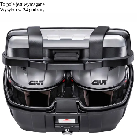
To pole jest wymagane
Wysyłka w 24 godziny