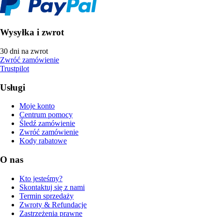
Wysyłka i zwrot
30 dni na zwrot
Zwróć zamówienie
Trustpilot
Usługi
Moje konto
Centrum pomocy
Śledź zamówienie
Zwróć zamówienie
Kody rabatowe
O nas
Kto jesteśmy?
Skontaktuj się z nami
Termin sprzedaży
Zwroty & Refundacje
Zastrzeżenia prawne