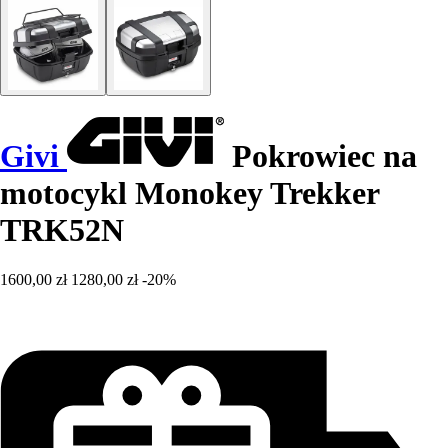
Givi
Pokrowiec na
motocykl Monokey Trekker
TRK52N
1600,00 zł
1280,00 zł
-20%