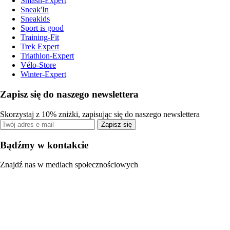
Smash-Expert
Sneak'In
Sneakids
Sport is good
Training-Fit
Trek Expert
Triathlon-Expert
Vélo-Store
Winter-Expert
Zapisz się do naszego newslettera
Skorzystaj z 10% zniżki, zapisując się do naszego newslettera
Zapisz się
Bądźmy w kontakcie
Znajdź nas w mediach społecznościowych