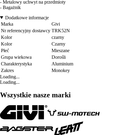
- Metalowy uchwyt na przedmioty
- Bagażnik
Dodatkowe informacje
Marka
Givi
Nr referencyjny dostawcy
TRK52N
Kolor
czarny
Kolor
Czarny
Płeć
Mieszane
Grupa wiekowa
Dorośli
Charakterystyka
Aluminium
Zakres
Monokey
Loading...
Loading...
Wszystkie nasze marki