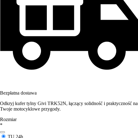
Bezpłatna dostawa
Odkryj kufer tylny Givi TRK52N, łączący solidność i praktyczność na
Twoje motocyklowe przygody.
Rozmiar
*
TU
24h